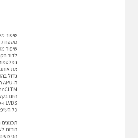
שיפור מש
לדור הקו
בפלטפורמ
את אותם 
גדול בהרבה
כל השיפורים הללו הופכים 
תכנונים חדשניים
הביצועים