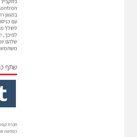
במגוון רחב של לוחות א
לחולל מה
שלהם יוכ
משתמש עם
שתף כ
כמפיצה מו