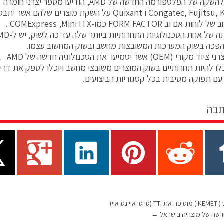
ם וב FORM FACTOR כמו-COMExpress ,Mini ITX .
פכה בשוק המערכות המשובצות מחשב ובשוק המחשוב עצמו.
לפיכך, יצ
לו להיות תחרותיים בשוק המוצרים משובצי מחשב ויוכלו לספק את דריש
 תפוקה מסיבית בכל קטגוריות הביצועים.
תבה
חברת קמט ( KEMET ) מוסיפה את TTI (טי טי איי נט-איי)
רשה של מוצריה בישראל
→