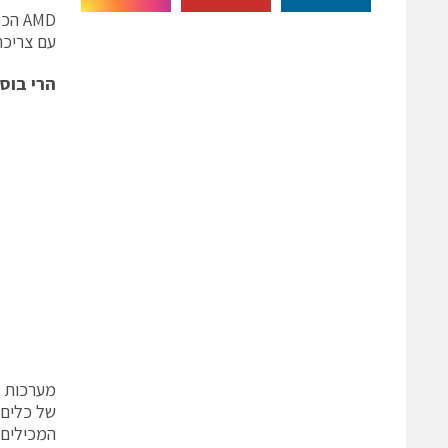
AMD הכריזה על השקת יחידת עיבוד מואץ (APU) המשלב בתוכו מעבד x86
עם צריכת הספק 
הרי בוס
מערכות מ
המכילים 