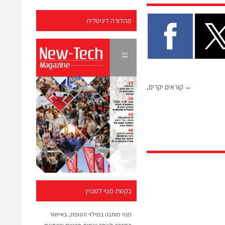
מהדורה דיגיטלית
←
קוראים יקרים,
בקשת מנוי למגזין
מנוי מותנה במילוי הטופס, באישור