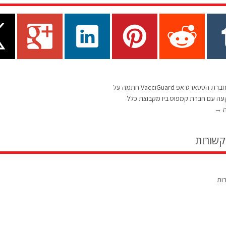
28/02/11 חברת הסטארט אפ VacciGuard חתמה על
ה עם חברת קמפוס ביו מקבוצת כלל
ה
→
קשורות
רות