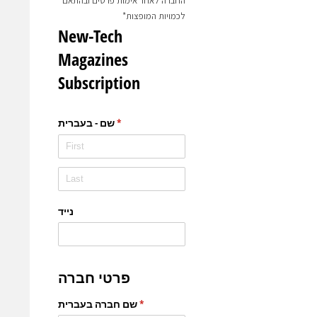
החברה לאחר אימות פרטים ובהתאם
לכמויות המופצות*