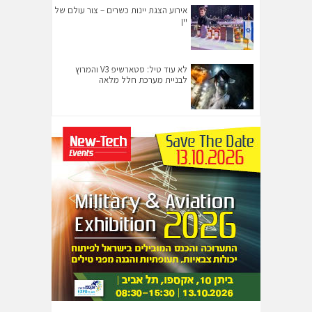
אירוע הצגת יינות כשרים – צור עולם של
יין
לא עוד טיל: סטארשיפ V3 והמרוץ
לבניית מערכת חלל מלאה