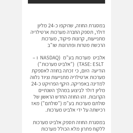
במסגרת החוזה, שהיקפו כ-24 מליון
דולר, תספק החברה מערכות ארטילריה
מתנייעות, קרונות פיקוד, מערכות
הרכשת מטרות ופתרונות שו"ב
אלביט מערכות בע"מ (NASDAQ ו –
TASE: ESLT) ("אלביט מערכות")
הודיעה היום, כי זכתה בחוזה לאספקת
מערכות ארטילריה מתנייעות וציוד נלווה
למדינה באפריקה. היקף הפרויקט כ-24
מליון דולר לביצוע במהלך השנתיים
הקרובות. זהו החוזה החדש הראשון של
סולתם מערכות בע"מ ("סולתם") מאז
רכישתה על ידי אלביט מערכות.
במסגרת החוזה תספק אלביט מערכות
ללקוח פתרון מלא הכולל מערכות