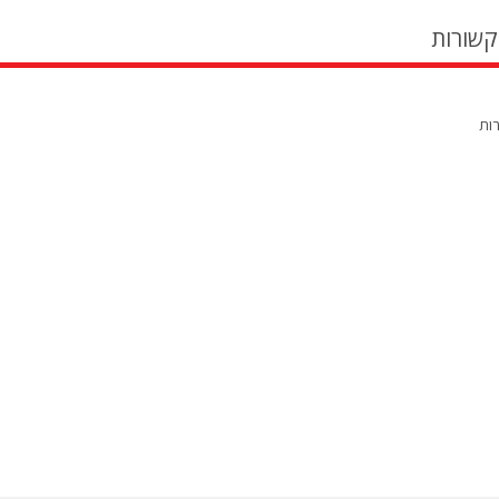
קשורות
רות