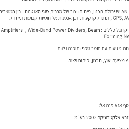
 אנטנות אל חוטיות קבועות וניידות.
רכיבי המיקרוגל כללים : ifiers , Wide-Band Power Dividers, Beam
Forming N
ות מגיעות עם חומר טכני ותוכנה נלוות
ויצור.
סף אנא פנה אל:
א אלקטרוניקה 2002 בע"מ