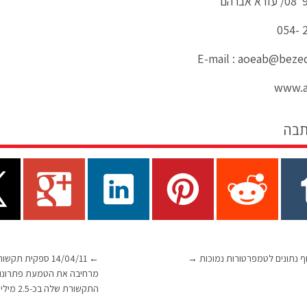
הם
2
E-mail :
aoeab@bezeq
www.ao
תבה
וף נתונים לטמפרטורות נמוכות
→
←
14/04/11 ספקית 
מרחיבה את הטמעת פתרונו
התקשורת שלה בכ-2.5 מיליון דולר