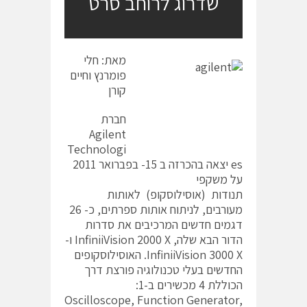
שדרוג לרוחב סרט
מאת: חלי
פומרנץ וחיים
קורן
חברת
Agilent
Technologi
es יצאה בהכרזה ב 15- בפברואר 2011
על משקפי
תנודות (אוסילוסקופ) לאותות
מעורבים, לניתוח אותות ספרתים, כ- 26
דגמים חדשים המרכיבים את סדרות
הדור הבא שלה, InfiniiVision 2000 X ו-
InfiniiVision 3000 X. האוסילוסקופים
החדשים בעלי טכנולוגיה פורצת דרך
הכוללת 4 מכשירים ב-1:
Oscilloscope, Function Generator,