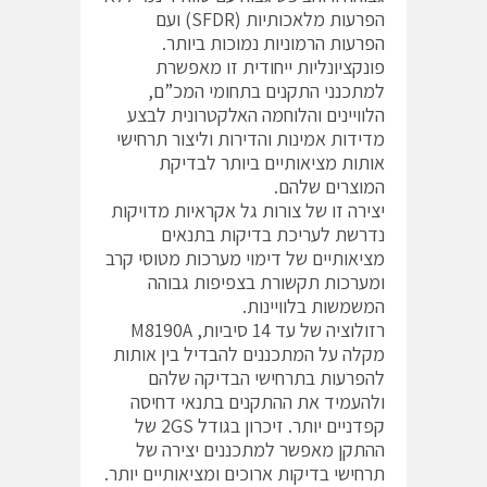
הפרעות מלאכותיות (SFDR) ועם
הפרעות הרמוניות נמוכות ביותר.
פונקציונליות ייחודית זו מאפשרת
למתכנני התקנים בתחומי המכ”ם,
הלוויינים והלוחמה האלקטרונית לבצע
מדידות אמינות והדירות וליצור תרחישי
אותות מציאותיים ביותר לבדיקת
המוצרים שלהם.
יצירה זו של צורות גל אקראיות מדויקות
נדרשת לעריכת בדיקות בתנאים
מציאותיים של דימוי מערכות מטוסי קרב
ומערכות תקשורת בצפיפות גבוהה
המשמשות בלוויינות.
רזולוציה של עד 14 סיביות, M8190A
מקלה על המתכננים להבדיל בין אותות
להפרעות בתרחישי הבדיקה שלהם
ולהעמיד את ההתקנים בתנאי דחיסה
קפדניים יותר. זיכרון בגודל 2GS של
ההתקן מאפשר למתכננים יצירה של
תרחישי בדיקות ארוכים ומציאותיים יותר.