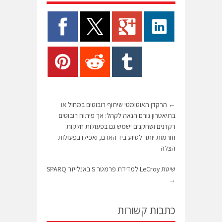
←
הרקדן האוטומטי שיתוף רובוטים במחול או
בתיאטרון גורם הנאה לקהל: אך פיתוח רובוטים
רקדנים ושחקנים ישמש גם בפעולות חלקות
וזורמות יותר לסיוע ביד האדם, ואפילו בפעולות
הצלה
שיטת LeCroy למדידת פרמטר S באנלייזר SPARQ
→
כתבות קשורות