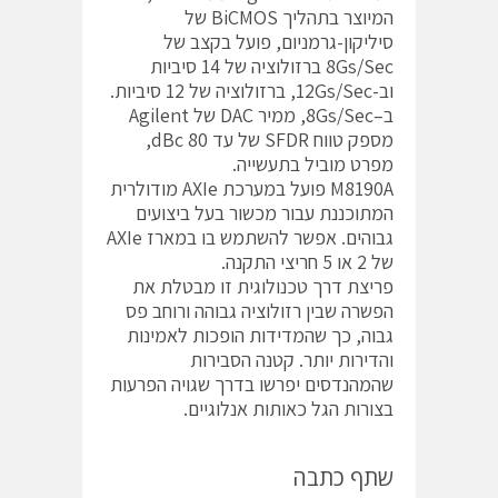
המיוצר בתהליך BiCMOS של
סיליקון-גרמניום, פועל בקצב של
8Gs/Sec ברזולוציה של 14 סיביות
וב-12Gs/Sec, ברזולוציה של 12 סיביות.
ב–8Gs/Sec, ממיר DAC של Agilent
מספק טווח SFDR של עד 80 dBc,
מפרט מוביל בתעשייה.
M8190A פועל במערכת AXIe מודולרית
המתוכננת עבור מכשור בעל ביצועים
גבוהים. אפשר להשתמש בו במארז AXIe
של 2 או 5 חריצי התקנה.
פריצת דרך טכנולוגית זו מבטלת את
הפשרה שבין רזולוציה גבוהה ורוחב פס
גבוה, כך שהמדידות הופכות לאמינות
והדירות יותר. קטנה הסבירות
שהמהנדסים יפרשו בדרך שגויה הפרעות
בצורות הגל כאותות אנלוגיים.
שתף כתבה