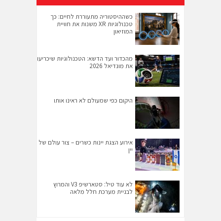
כשההיסטוריה מתעוררת לחיים: כך
טכנולוגיות XR משנות את חוויית
המוזיאון
מהכדור ועד הדשא: הטכנולוגיות שיכריעו
את מונדיאל 2026
היקום כפי שמעולם לא ראינו אותו
אירוע הצגת יינות כשרים – צור עולם של
יין
לא עוד טיל: סטארשיפ V3 והמרוץ
לבניית מערכת חלל מלאה