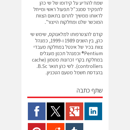
שמח להודיע על קידומו של שי כהן
לתפקיד סמנכ"ל תפעול ראשי ומייחל
לראותו ממשיך לתרום בתאום הצוות
המוכשר שלנו ומחלקות הייצור".
קודם להצטרפותו למלאנוקס, שימש שי
כהן, בין השנים 1989 ו-1999, כמנהל
צוות בכיר של אינטל במחלקת מעבדי
Pentium® וכמנהל תכנון מעגלים
במחלקת בקרי זכרונות מטמון (cache
controllers). לשי כהן תואר B.Sc.
בהנדסת חשמל מטעם הטכניון.
שתף כתבה