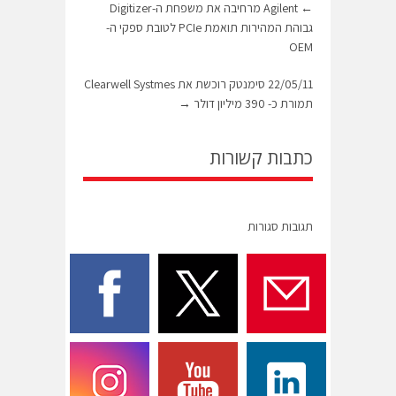
←
Agilent מרחיבה את משפחת ה-Digitizer
גבוהת המהירות תואמת PCIe לטובת ספקי ה-
OEM
22/05/11 סימנטק רוכשת את Clearwell Systmes
תמורת כ- 390 מיליון דולר
→
כתבות קשורות
תגובות סגורות