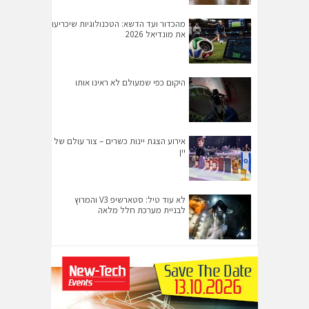
מהכדור ועד הדשא: הטכנולוגיות שיכריעו
את מונדיאל 2026
היקום כפי שמעולם לא ראינו אותו
אירוע הצגת יינות כשרים – צור עולם של
יין
לא עוד טיל: סטארשיפ V3 והמרוץ
לבניית מערכת חלל מלאה