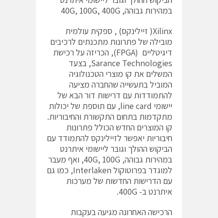
במהירות גבוהה, 40G, 100G, 400G
Xilinx( זיילינקס) , ספקית עולמית
מובילה של פתרונות מתכנתים לרכיבים
דיגיטליים (FPGA), הכריזה על רכישת
Sarance Technologies, בצעד
המשלים את קו מוצרי הטכנולוגיה
המוביל בתעשייה שהחברה מציעה
להתמודדות עם דרישות דור הבא של
יישומי line card, עם תוספת של יכולות
מתקדמות בתחום התקשורת והחיבוריות.
קו המוצרים החדש הכולל פתרונות
חיבוריות יאפשר לזיילינקס להתמודד עם
הביקוש ההולך וגובר ליישומי איתרנט
במהירות גבוהה, 40G, 100G, ואף מעבר
למוגדר בפרוטוקול Interlaken, כמו גם
עם הדרישות החדשות של מערכות
איתרנט ב- 400G.
הרכישה האחרונה מגיעה בעקבות