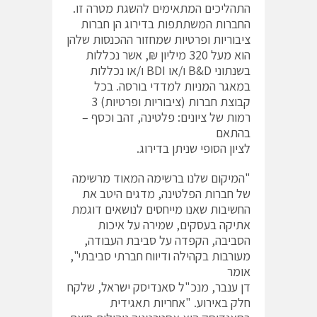
התהליכים המתאימים להשגת מטרה זו.
החברות המשתתפות בדירוג הן חברות
ציבוריות ופרטיות שמחזור ההכנסות שלהן
הוא מעל 320 מיליון ₪, אשר נכללות
בשנתוני B&D ו/או BDI ו/או נכללות
במאגר המניות למדדי בורסה. בכל
קבוצת חברות (ציבוריות ופרטיות) 3
רמות של ציונים: פלטינה, זהב וכסף –
בהתאם
לציון הסופי שניתן בדירוג.
"המיקום שלנו ברשימה המאוד מרשימה
של חברות הפלטינה, מדגים היטב את
החשיבות שאנו מייחסים לנושאים דוגמת
אתיקה בעסקים, שמירה על איכות
הסביבה, הקפדה על סביבת העבודה,
מעורבות בקהילה ודיווח חברתי סביבתי",
אומר
דן ענבר, מנכ"ל סאנדיסק ישראל, שלקח
חלק באירוע. "אחריות תאגידית