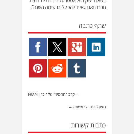
בסאנדיסק היא אסטרטגיה ניהולית חוצת
חברה ואנו גאים להכלל ברשימה השנה".
שתף כתבה
←
קרב “החמש” של זיכרון FRAM
נסיון 2 כתבה ראשונה
→
כתבות קשורות