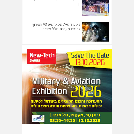
יין
לא עוד טיל: סטארשיפ V3 והמרוץ
לבניית מערכת חלל מלאה