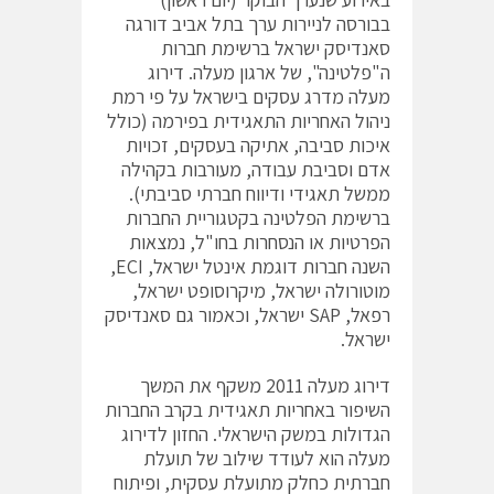
בבורסה לניירות ערך בתל אביב דורגה
סאנדיסק ישראל ברשימת חברות
ה"פלטינה", של ארגון מעלה. דירוג
מעלה מדרג עסקים בישראל על פי רמת
ניהול האחריות התאגידית בפירמה (כולל
איכות סביבה, אתיקה בעסקים, זכויות
אדם וסביבת עבודה, מעורבות בקהילה
ממשל תאגידי ודיווח חברתי סביבתי).
ברשימת הפלטינה בקטגוריית החברות
הפרטיות או הנסחרות בחו"ל, נמצאות
השנה חברות דוגמת אינטל ישראל, ECI,
מוטורולה ישראל, מיקרוסופט ישראל,
רפאל, SAP ישראל, וכאמור גם סאנדיסק
ישראל.
דירוג מעלה 2011 משקף את המשך
השיפור באחריות תאגידית בקרב החברות
הגדולות במשק הישראלי. החזון לדירוג
מעלה הוא לעודד שילוב של תועלת
חברתית כחלק מתועלת עסקית, ופיתוח