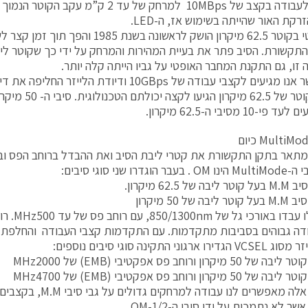
בדרישה לעבודה בקצב של 10MBps למרחק של עד 2 ק
קת האור שהייתה בשימוש אז, ה-LED.
סיב אופטי בקוטר 62.5 מיקרון הושק לראשונה בשנת
תקשורת. הסיב פתר את בעיית המהירות והמרחק על ידי כך שקוטר ליבת
 זו, גם התקנת המחבר האופטי על גביו הייתה קלה יותר.
סיבים בקוטר של 62.5
10 מסיבי ה-62.5 מיקרון.
מתאר בתקן התקשורת את קטרי ליבת הסיב ואת ההבדל ברוחב הפס וב
גדרו שני סוגי סיבים:
סיבים אלו 
דה גבוהים בסביבות מתקדמות. עם התקדמות קצבי העבודה והחלפת 
שר לא נתמכות על ידי סיבי ה-OM-1/2.