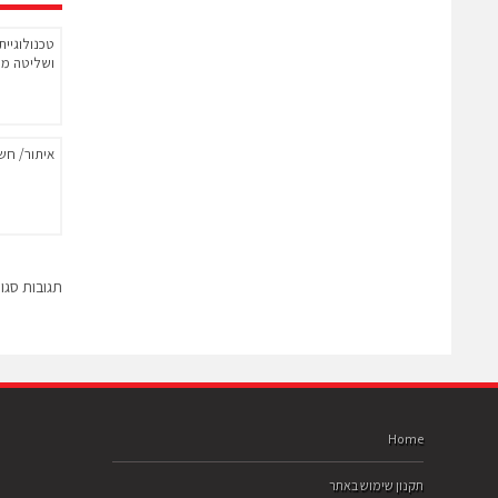
טכנולוגיית
ושליטה מר
איתור/ חש
תגובות סגו
Home
תקנון שימוש באתר