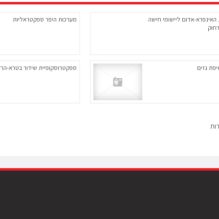
 האינפרא-אדום ליישומי חישה
מערכות היפר ספקטראליות
חוק
יפת גזים
ספקטרוסקופיית שידור בטרא-הרץ
רות