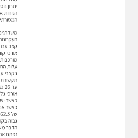
המסורתיי
משדרגים
העקרונות
קצב עבוד
אורכי קו
מורכבות
עלות הח
עד 
אורכי גל של nm1300 אך ציוד זה 
ש
גבוה בקו
נפתח את 