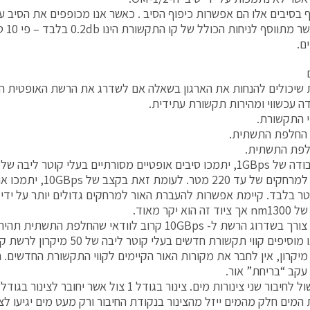
הניחות 
ם.
 שיכולים להנחות את הארגון בשאלה אם לשדרג את הרשת האופטית ה
ה עכשווי ומהירות תקשורת עתידית.
וי התקשורת.
 החלפת התשתית.
לפת התשתית.
תקשורת למרחקים של עד 220 
26 מטר בלבד. קיימת אפשרות להעברת האור למרחקים גדולים יותר על ידי
הוא יקר מאוד.
כאשר יש צורך בשדרוג הרשת ל- 10GBps קרוב לוודאי שהחלפת
כאשר אנו מוסיפים קווי תקשורת חדשים בע
ל 62.5 מיקרון, אין לחבר את מקורות האור הקיימים לקווי התקשורת החדשים. 
 עקב “בריחת” אור.
המים חלק מהמים ייזל מהצינור בנקודת החיבור ורק מעט מים יגיעו לצ