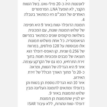
לאנטנות היה כ-20 מילי-ואט. בשל הטווח
הקצר, לא הופעל LNA. הפרמטרים
האחרים של המכ”ם היו כמתואר בטבלה
4.
תמונת הדופלר-טווח באיור 9 היא חפיפה
של שלוש תמונות שונות, עם המכונית
בשלושה מיקומים שונים כמתואר במרשם
הגיאומטריה. כל אחת משלוש תמונות
אלו מבוססת על 128 פולסים, במרווח
של 0.256 שניות. קו האפס-דופלר הוא
תוצאה של מבנים ומכוניות חונות בתוך
זירת התרחיש, כמו גם של הקרקע עצמה.
איור 9 היא הגדלה של הטווח, ומראה
כ-20 מ’ מתוך האורך הכולל של זירת
האירוע.
איור 10 הוא הגדלה נוספת הן בטווח והן
בדופלר ומתאים לתמונה העליונה מבין
שלוש התמונות באיור 9.
יש לציין שהתמונות הן תמונות
דופלר-טווח טהורות, ללא עיבוד ISAR