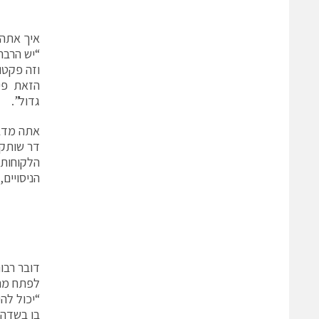
איך אתה
“יש הרבה
וזה פקטו
הזאת פיתח
גדול”.
אתה מדבר
דר שותק.
הלקוחות 
הניסויים
דובר רבו
לפתח מהט
“יכול לה
בו בשדה 