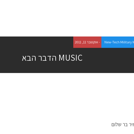
New-Tech Military
- אוקטובר 11, 2011
MUSIC הדבר הבא
ר בר שלום