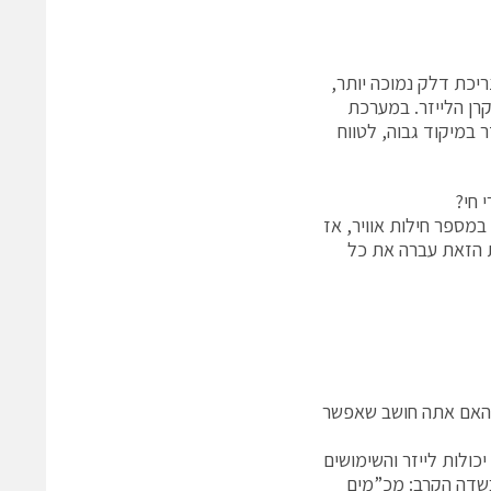
יכת דלק נמוכה יותר,
קרן הלייזר. במערכת
ר במיקוד גבוה, לטווח
 חי?
מספר חילות אוויר, אז
ת הזאת עברה את כל
י. האם אתה חושב שאפשר
כולות לייזר והשימושים
 בשדה הקרב: מכ”מים