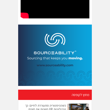
מחוץ לקופסה
כשההיסטוריה מתעוררת לחיים: כך
טכנולוגיות XR משנות את חוויית