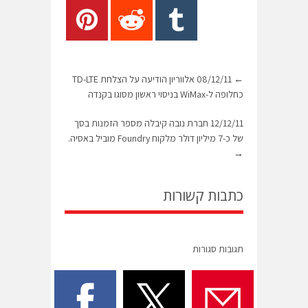
←
08/12/11 אלווריון הודיעה על הצלחת TD-LTE
כחלופה ל-WiMax בניסוי ראשון מסוגו בקנדה
12/12/11 חברת נובה קיבלה מספר הזמנות בסך
של כ-7 מיליון דולר מלקוח Foundry מוביל באסיה.
→
כתבות קשורות
תגובות סגורות