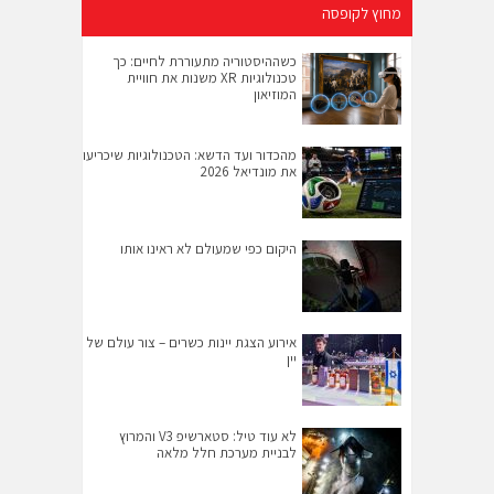
מחוץ לקופסה
כשההיסטוריה מתעוררת לחיים: כך
טכנולוגיות XR משנות את חוויית
המוזיאון
מהכדור ועד הדשא: הטכנולוגיות שיכריעו
את מונדיאל 2026
היקום כפי שמעולם לא ראינו אותו
אירוע הצגת יינות כשרים – צור עולם של
יין
לא עוד טיל: סטארשיפ V3 והמרוץ
לבניית מערכת חלל מלאה