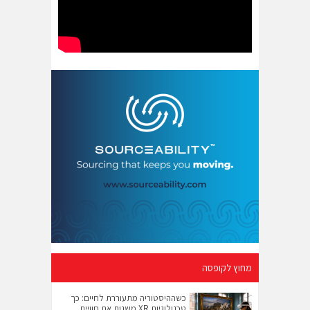
מחוץ לקופסה
כשההיסטוריה מתעוררת לחיים: כך
טכנולוגיות XR משנות את חוויית