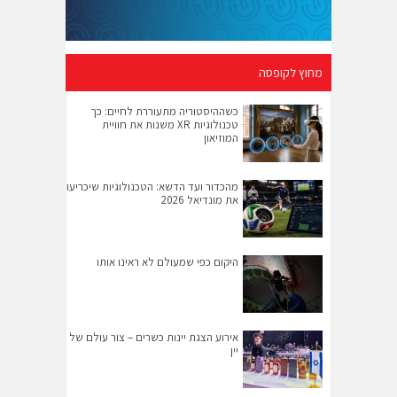
מחוץ לקופסה
כשההיסטוריה מתעוררת לחיים: כך
טכנולוגיות XR משנות את חוויית
המוזיאון
מהכדור ועד הדשא: הטכנולוגיות שיכריעו
את מונדיאל 2026
היקום כפי שמעולם לא ראינו אותו
אירוע הצגת יינות כשרים – צור עולם של
יין