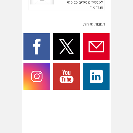
למכשירים ניידים מבוססי
אנדרואיד
תגובות סגורות