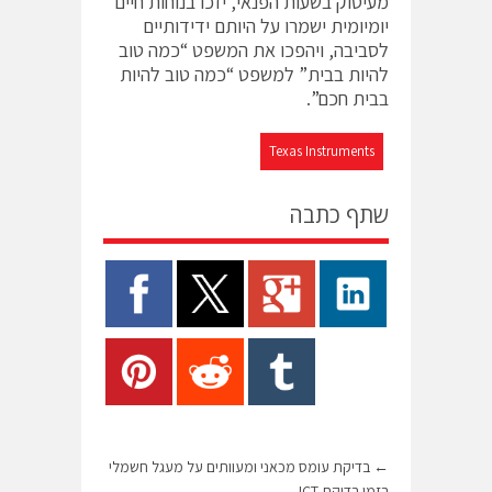
מעיסוק בשעות הפנאי, יזכו בנוחות חיים
יומיומית ישמרו על היותם ידידותיים
לסביבה, ויהפכו את המשפט “כמה טוב
להיות בבית” למשפט “כמה טוב להיות
בבית חכם”.
Texas Instruments
שתף כתבה
←
בדיקת עומס מכאני ומעוותים על מעגל חשמלי
בזמן בדיקת ICT