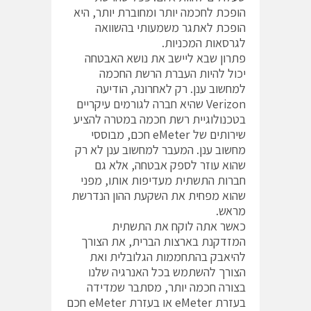
הופכת לחכמה יותר ומחוברת יותר, היא
הופכת לאתגר משמעותי בהשוואה
לגרסאות המכניות.
פתרון שבא ליישב את נושא האבטחה
יכול להיות העברת הרשת החכמה
למחשוב ענן. רק לאחרונה, הודיעה
Verizon שהיא חברה לגורמים עיקריים
בטכנולוגיית רשת חכמה במטרה להציע
שירותים של eMeter חכם, מבוססי
מחשוב ענן. המעבר למחשוב ענן לא רק
שהוא עוזר לספק אבטחה, אלא גם
חברות התשתית מעדיפות אותו, מפני
שהוא מפחית את השקעת ההון הנדרשת
מראש.
כאשר אתה לוקח את התשתית
המזדקנת בארצות הברית, את הצורך
להיאבק בהתחממות הגלובלית ואת
הצורך להשתמש בכל האנרגיה שלנו
בצורה חכמה יותר, מסתבר שמדידה
בעזרת eMeter או בעזרת eMeter חכם