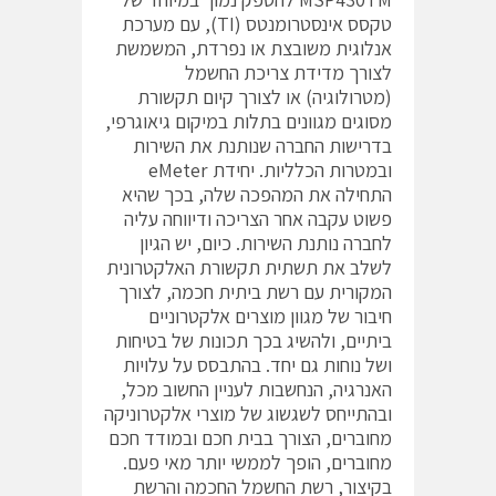
טקסס אינסטרומנטס (TI), עם מערכת
אנלוגית משובצת או נפרדת, המשמשת
לצורך מדידת צריכת החשמל
(מטרולוגיה) או לצורך קיום תקשורת
מסוגים מגוונים בתלות במיקום גיאוגרפי,
בדרישות החברה שנותנת את השירות
ובמטרות הכלליות. יחידת eMeter
התחילה את המהפכה שלה, בכך שהיא
פשוט עקבה אחר הצריכה ודיווחה עליה
לחברה נותנת השירות. כיום, יש הגיון
לשלב את תשתית תקשורת האלקטרונית
המקורית עם רשת ביתית חכמה, לצורך
חיבור של מגוון מוצרים אלקטרוניים
ביתיים, ולהשיג בכך תכונות של בטיחות
ושל נוחות גם יחד. בהתבסס על עלויות
האנרגיה, הנחשבות לעניין החשוב מכל,
ובהתייחס לשגשוג של מוצרי אלקטרוניקה
מחוברים, הצורך בבית חכם ובמודד חכם
מחוברים, הופך לממשי יותר מאי פעם.
בקיצור, רשת החשמל החכמה והרשת