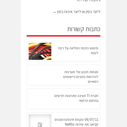
לייצר בסין או לייצר איכות בסין
→
כתבות קשורות
מימוש הזכות המלאה על ריבוי
ליבות
מגמות תכנון של מערכות
להרכשת נתונים ביישומים
רפואיים
חברת TI מציגה פתרונות חדשים
בתחום הרפואי
06/07/11 טקסס אינסטרומנטס
מביאה את שירות Netflix