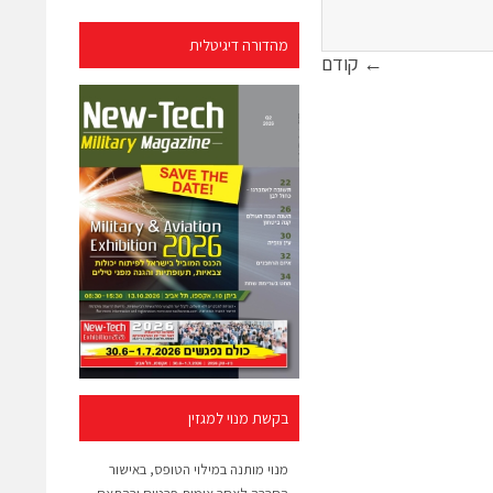
מהדורה דיגיטלית
← קודם
בקשת מנוי למגזין
מנוי מותנה במילוי הטופס, באישור