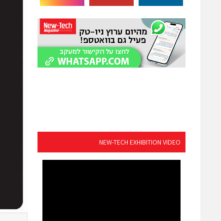
NEW-TECH EXHIBITION VIDEO