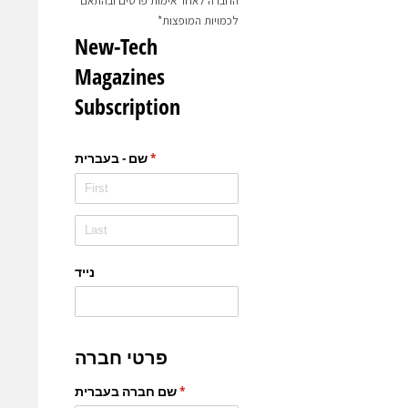
החברה לאחר אימות פרטים ובהתאם
לכמויות המופצות*