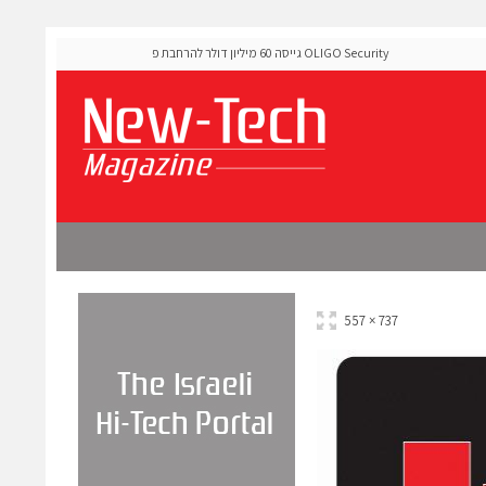
OLIGO Security גייסה 60 מיליון דולר להרחבת פלטפורמת אבטחת
קלטורה משיקה
ה-Runtime בעידן מתקפות ה-AI
מורכבות
737 × 557