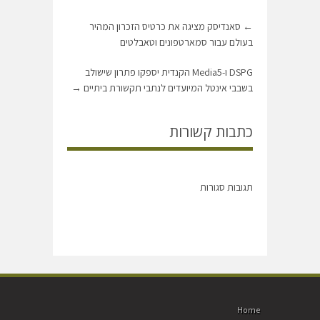
←
סאנדיסק מציגה את כרטיס הזכרון המהיר
בעולם עבור סמארטפונים וטאבלטים
DSPG ו-Media5 הקנדית יספקו פתרון שישולב
בשבבי אינטל המיועדים לנתבי תקשורת ביתיים
→
כתבות קשורות
תגובות סגורות
Home