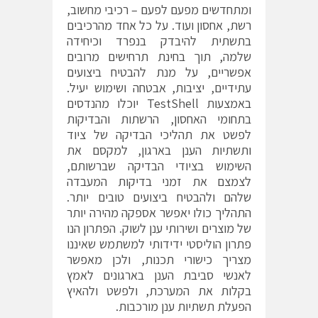
ומתחדשים מפעם לפעם – רכיבי מחשוב,
רשת, אחסון ועוד. על כל אחד מהרכיבים
בתשתית להיבדק בנפרד וכיחידה
שלמה, תוך בחינת תרחישים מרובים
אפשריים, על מנת להבטיח ביצועים
עתידיים, יציבות, אבטחה ושימוש יעיל.
באמצעות TestShell יוכלו מהנדסים
בתחומי האחסון, הרשתות והבדיקות
לפשט את תהליכי הבדיקה של ציוד
ותשתיות הענן בארגון, למקסם את
השימוש בציודי הבדיקה שברשותם,
לצמצם את זמני בדיקות המעבדה
שלהם ולהבטיח ביצועים טובים יותר.
התהליך כולו יאפשר אספקה מהירה יותר
של מוצרים ושירותי ענן לשוק. הפתרון הנו
פתרון הוליסטי ידידותי למשתמש שאיננו
מצריך כישורי תכנות, ולכן מאפשר
לאנשי סביבת הענן בארגונים לאמץ
בקלות את המערכת, ולפשט ולהאיץ
הפעלת תשתיות ענן מורכבות.