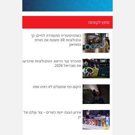
מחוץ לקופסה
כשההיסטוריה מתעוררת לחיים: כך
טכנולוגיות XR משנות את חוויית
המוזיאון
מהכדור ועד הדשא: הטכנולוגיות שיכריעו
את מונדיאל 2026
היקום כפי שמעולם לא ראינו אותו
אירוע הצגת יינות כשרים – צור עולם של
יין