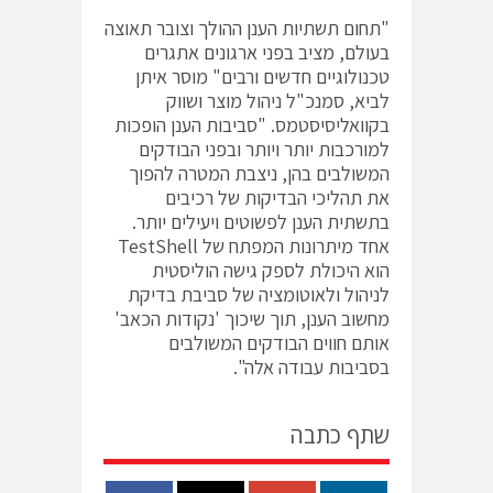
"תחום תשתיות הענן ההולך וצובר תאוצה
בעולם, מציב בפני ארגונים אתגרים
טכנולוגיים חדשים ורבים" מוסר איתן
לביא, סמנכ"ל ניהול מוצר ושווק
בקוואליסיסטמס. "סביבות הענן הופכות
למורכבות יותר ויותר ובפני הבודקים
המשולבים בהן, ניצבת המטרה להפוך
את תהליכי הבדיקות של רכיבים
בתשתית הענן לפשוטים ויעילים יותר.
אחד מיתרונות המפתח של TestShell
הוא היכולת לספק גישה הוליסטית
לניהול ולאוטומציה של סביבת בדיקת
מחשוב הענן, תוך שיכוך 'נקודות הכאב'
אותם חווים הבודקים המשולבים
בסביבות עבודה אלה".
שתף כתבה