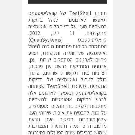
תוכנת TestShell של קוואליסיסטמס
תאפשר לארגונים לנהל בדיקות
בתשתיות הענן על-ידי תהליכי אוטומציה
מתקדמים. 11 יולי, 2012.
קוואליסיסטמס (QualiSystems)
המתמחה בפיתוח פתרונות תוכנה לניהול
ואוטומציה של חומרה ותקשורת, תציע
מהיום לארגונים המספקים שירותי ענן,
ארגונים המחזיקים ברשת ענן פרטית,
ויצרניות ציוד תקשורת ושרתים, פתרון
כולל לניהול ואוטומציה של בדיקות
התשתית. מערכת TestShell שפותחה
בקוואליסיסטמס תאפשר לארגונים אלה
לבצע בדיקות אוטומטיות לתשתיות
מורכבות ולשלב בהן תהליכי אוטומציה,
על מנת להבטיח את איכות שירותי הענן
שלהן.
מורכבות בדיקות הענן נובעת
מהעובדה כי אלה תשתיות המצריכות
שימוש ברכיבים שונים הפועלים בסינרגיה