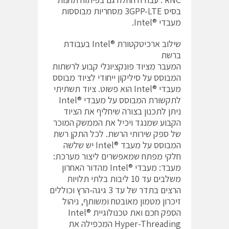
בסיס 3GPP-LTE מסחריות מבוססות
מעבדי ®Intel.
שילוב ארכיטקטורת ®Intel בעבודת
ברשת
המעבר מציוד פונקציונלי קבוע לרשתות
המבוסס על סיליקון ייחודי לציוד מבוסס
מעבדי ®Intel הוא פשוט. ציוד תשתיתי
לתקשורת המבוסס על מעבדי ®Intel
ניתן לתכנון בצורה שיחליף את הציוד
הקבוע שמנגד ויכיל את הממשק המוכר
של ספק שירותי הרשת. לכל התקן רשת
המבוסס על מעבד ®Intel יש שלשה
חלקי מפתח שמאפשרים ליצור מערכת:
מעבד: מעבדי ®Intel מהדור האחרון
משלבים עד 10 ליבות בלתי תלויות
הרצים בתדר של עד 3 גיגה-הרץ וכוללים
זיכרון מטמון מאובטח ומשותף, ניהול
הספק חכם ואת טכנולוגיית Intel®
Hyper-Threading המכפילה את