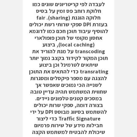
לעבדה לפי קריטריונים שונים כמו
חלוקת רוחב פס זמין על בסיס
חלוקה הוגנת (fair .(sharing
בעזרת DPI ספקי שרותי רשת יכולים
להוסיף עיבוד תוכן חכם כמו לדוגמא
אחסון מקומי של תוכן פופולארי
(local caching), ביצוע
transcoding על מנת להוריד את
תוכן המקור לקידוד בקצב נמוך יותר
שיתאים לטרמינל וכן ביצוע
transrating כדי להתאים את התוכן
להצגה עם מספר פיקסלים ומסגרות
לשנייה הכי נמוכים שאפשר אך
שחווית המשתמש תהיה עדיין טובה
במסכים קטנים טלפונים ניידים.
בצורה דומה, ספקי שרות יכולים
להשתמש בסיווג מבוסס DPI על ידי
Traffic Signature כדי ליצור
חבילות מידע של שירות פרמיום
שיכולת להבטיח למשתמש הקצה