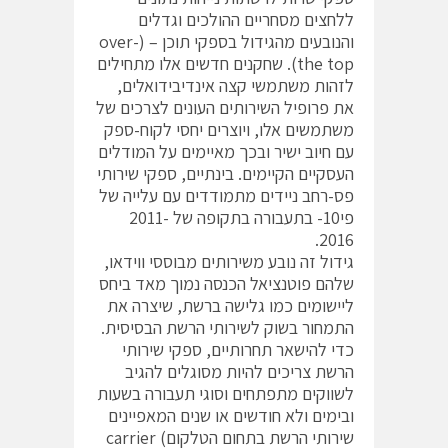
ללחצים מסחריים ההולכים וגדלים
והנובעים מהגידול בספקי תוכן – (over-
the top). שחקנים חדשים אלו מתחילים
לזהות משתמשי קצה אינדיבידואלים,
את פרופיל השירותים העונים לצרכים של
משתמשים אלו, ויוצרים יחסי לקוח-ספק
עם חיוב ישיר ובכך מאיימים על המודלים
העסקיים הקיימים. בינתיים, ספקי שירותי
פס-רחב ניידים מתמודדים עם עלייה של
פי10- בתעבורה בתקופה של 2011-
2016.
גידול זה נובע משירותים מבוססי ווידאו,
שלהם פוטנציאל הכנסה נמוך מאד ביחס
ליישומים כמו גלישה ברשת, שיצרה את
התמחור בשוק לשירותי הרשת הבסיסית.
כדי להישאר תחרותיים, ספקי שירותי
הרשת צריכים להיות מסוגלים להגיב
לשווקים מתפתחים וסוגי תעבורה בשעות
ובימים ולא חודשים או שנים המאפיינים
שירותי הרשת בתחום הטלקום) carrier