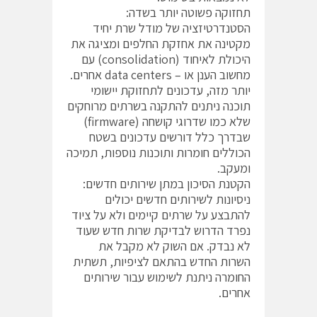
תחזוקה פשוטה יותר בשדה:
הסטנדרטיזציה של מודל שרת יחיד
מקטינה את אחזקת החלפים ומציגה את
היכולת לאיחוד (consolidation) עם
מחשוב הענן או – data centers אחרים.
יותר מזה, עדכונים לתחזוקת יישומי
תוכנה ניתנים להתקנה בשרתים מרוחקים
שלא כמו שדרוגי קושחה (firmware)
שבדרך כלל דורשים עדכונים בשטח
הכוללים חומרות ותוכנות נוספות, תמיכה
ומעקב.
הקטנת הסיכון במתן שירותים חדשים:
ניסיונות לשירותים חדשים יכולים
להתבצע על שרתים קיימים ולא על ציוד
נפרד הדרוש לבדיקת שרות חדש שעוד
לא נבדק. אם השוק לא מקבל את
השרות החדש בהתאם לציפיות, תשתית
החומרה ניתנת לשימוש עבור שירותים
אחרים.