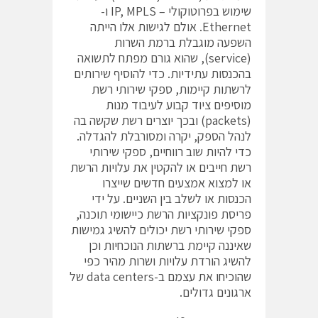
שימוש בפרוטוקולי – IP, MPLS ו-
Ethernet. אולם לגישות אלו הייתה
השפעה מוגבלת ברמת השרות
(service), שהוא גורם מפתח לתשואה
בהכנסות עתידיות. כדי להוסיף שירותים
לרשתות קיימות, ספקי שירותי רשת
מוסיפים ציוד קבוע לעיבוד מנות
(packets) ובכך יוצרים רשת שקשה בה
לנהל הספק, יקרה ומסורבלת להגדלה.
כדי להיות שוב רווחיים, ספקי שירותי
רשת חייבים או להקטין את עלויות הרשת
או למצוא אמצעים חדשים שייצרו
הכנסות או לשלב בין השניים. על ידי
פריסת פונקציות הרשת כיישומי תוכנה,
ספקי שירותי רשת יכולים להשיג גמישות
שאיננה קיימת ברשתות הנוכחיות וכן
להשיג הורדת עלויות ושרות מהיר כפי
שהוכיחו את עצמם ב-data centers של
ארגונים גדולים.