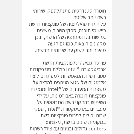
חומרה סטנדרטית נותנתלספקי שירותי
רשת יותר שליטה
על ידי ווירטואליזציה של פונקציות הרשת
כיישומי תוכנה, ספקי השרות משיגים
גמישות בקונפיגורציה של הרשת, ובכך
מקטינים הוצאות כמו גם הגעה
מהירהיותר לשוק עם שירותים חדשים.
פריסה גמישה שלפונקציות הרשת
ארכיטקטורת ®Intel כוללת סט פקודות
סטנדרטיות המאפשרות למפתחים ליצור
אלמנטים של SDN הניתנים להרצה על
משפחות המעבדים של ®Intel ומנצלות
פונקציות חומרה באם זמינות. על ידי
השימוש בהתקני רשת המבוססים על
מעבדים בארכיטקטורת ®Intel, ספקי
שרות יכולים לפרוס פונקציות רשת
במקומות שונים ברשת, מ-data
centers גדולים ובנינים עם ציוד רשתות