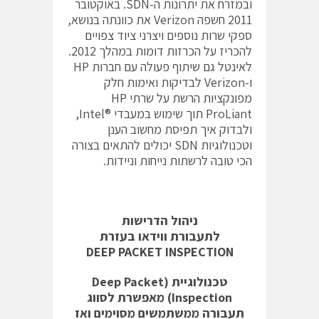
ובמזרח את יתרונות ה-SDN. באוקטובר
2011 חשפה Verizon את כוונתה בנושא,
ספקי שרות נוספים ויצרני ציוד צפויים
להכריז על הכרזות דומות במהלך 2012.
לאינטל גם שיתוף פעולה עם חברות HP
ו-Verizon לבדיקות ואימות חלק
מפונקציות הרשת על שרתי HP
ProLiant תוך שימוש במעבדי ®Intel,
ולבדוק איך תפיסת מחשוב הענן
וטכנולוגיות SDN יכולים להתאים בצורה
הכי טובה לרשתות נייחות וניידות.
ניהול הדרישות
לתעבורת ווידאו בעזרת
DEEP PACKET INSPECTION
טכנולוגיית (Deep Packet
Inspection) מאפשרת לסווג
תעבורה ממשתמשים מסוימים ואז