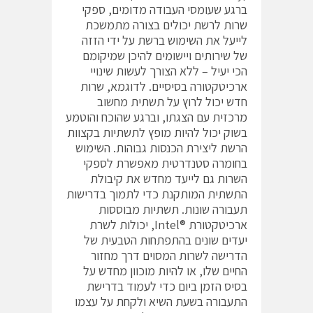
ברגע שעומסי העבודה מדומים, ספקי
שרות לרשת יכולים בצורה מתמשכת
לייעל את השימוש ברשת על ידי הזזה
של שירותים ויישומים להיכן שמיקומם
הכי יעיל – ללא הצורך לעשות שינויי
ארכיטקטורה בסיסיים. לדוגמא, שרות
חדש יכול לרוץ על תשתית מחשוב
מרכזית עם הצגתו, וברגע שהוכח והוטמע
בשוק יכול להיות מופץ לתשתיות בקצוות
הרשת ליצירת הכנסות גבוהות. השימוש
בחומרה סטנדרטית מאפשרת לספקי
השרות גם לייעד מחדש את קיבולת
התשתית המותקנת כדי לתמוך בדרישות
תעבורה שונות. תשתיות מבוססות
ארכיטקטורת ®Intel, יכולות לשרת
יעדים שונים בהתפתחות הטבעית של
הדרישה לשרות המסוים דרך מחזור
החיים שלו, או להיות מוכוון מחדש על
בסיס הזמן ביום כדי לעמוד בדרישת
התעבורה בשעת השיא ולקחת על עצמו