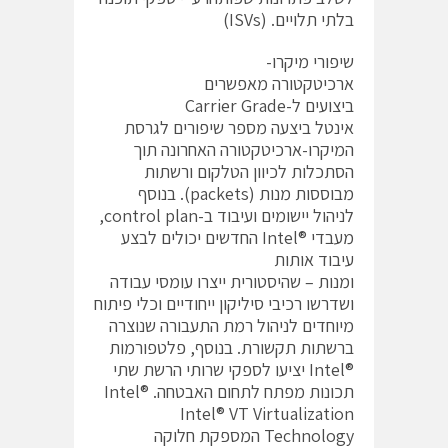
בלתי תלויים. (ISVs)
שיפורי מיקרו-
ארכיטקטורה מאפשרים
ביצועים ל-Carrier Grade
אינטל ביצעה מספר שיפורים לגרסת
המיקרו-ארכיטקטורה האחרונה תוך
הסתכלות לכיוון הטלקום ורשתות
מבוססות מנות (packets). בנוסף
לניהול יישומים ועיבוד ב-control plan,
מעבדי ®Intel החדשים יכולים לבצע
עיבוד אותות
ומנות – שהיסטורית ייצרו עומסי עבודה
ושדרשו רכיבי סיליקון ייחודיים וכלי פיתוח
מיוחדים לניהול רמת התעבורה שנוצרה
ברשתות תקשורת. בנוסף, פלטפורמות
®Intel יציעו לספקי שרותי הרשת שתי
תכונות מפתח לתחום האבטחה. ®Intel
Intel® VT Virtualization
Technology המספקת חלוקה