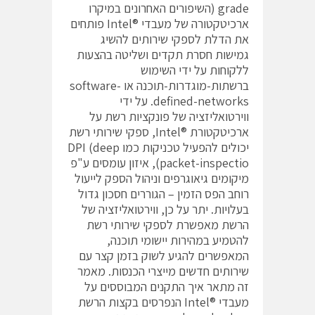
grade (השיפורים האחרונים במיקרו
ארכיטקטורה של מעבדי ®Intel פותחים
את הדלת לספקי שירותים להשיג
גמישות חסרת תקדים ושליטה בהצעות
ללקוחות על ידי השימוש
ברשתות-מוגדרות-תוכנה או software-
defined-networks. על ידי
ווירטואליזציה של פונקציות רשת על
ארכיטקטורת ®Intel, ספקי שירותי רשת
יכולים להפעיל טכניקות כמו deep) DPI
packet-inspectio), איזון עומסים ע"פ
מיקומים גיאוגרפים וניהול הספק לייעול
רוחב הפס הזמין – הגוררים חסכון גדול
בעלויות. יתר על כן, ווירטואליזציה של
הרשת מאפשרת לספקי שירותי רשת
להטמיע במהירות יישומי תוכנה,
המאפשרים להגיע לשוק בזמן קצר עם
שירותים חדשים מייצרי הכנסות. מאמר
זה מתאר איך התקנים המבוססים על
מעבדי ®Intel הנפרסים בקצות הרשת