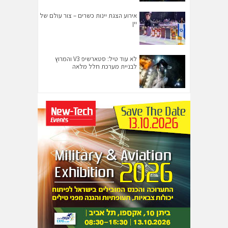
אירוע הצגת יינות כשרים – צור עולם של
יין
לא עוד טיל: סטארשיפ V3 והמרוץ
לבניית מערכת חלל מלאה