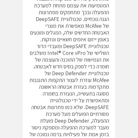
המטמיעות את עצמם מתחת למערכת
ההפעלה ובכך מתחמקים מפתרונות
הגנה נוכחיים. טכנולוגיית DeepSAFE
של McAfee מאפשרת את מוצרי
האבטחה החדשים שלה, המגלים ומונעים
באופן ייזום איומים חשאיים ונוזקות.
טכנולוגיית DeepSAFE ומעבדי הדור
השלישי של Intel® Core vPro משלבים
את הגמישות של התוכנה והעוצמה של
חומרה כדי לספק בסיס חדש לאבטחה.
טכנולוגיית Deep Defender של
McAfee עוזרת לעצור התקפות התגנבות
מתקדמות בעזרת אבטחה הראשונה
מסוגה בתעשייה, הנעזרת בחומרה
ומתאפשרת על ידי טכנולוגיית
DeepSAFE. שלא כמו פתרונות אבטחה
מסורתיים הפועלים מעל מערכת
ההפעלה, Deep Defender פועלת
מעבר למערכת ההפעלה ומספקת ניטור
בזמן אמת של פעילויות ברמה נמוכה של