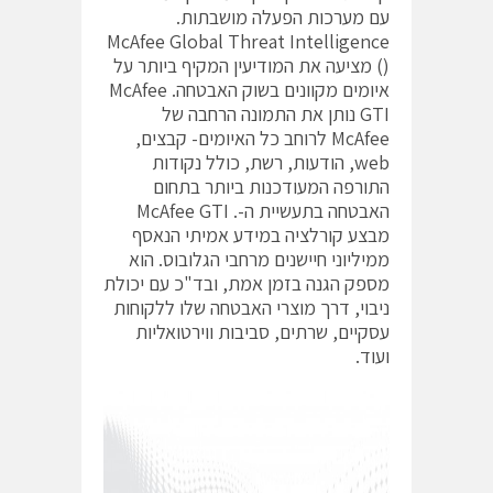
עם מערכות הפעלה מושבתות.
McAfee Global Threat Intelligence
() מציעה את המודיעין המקיף ביותר על
איומים מקוונים בשוק האבטחה. McAfee
GTI נותן את התמונה הרחבה של
McAfee לרוחב כל האיומים- קבצים,
web, הודעות, רשת, כולל נקודות
התורפה המעודכנות ביותר בתחום
האבטחה בתעשיית ה-. McAfee GTI
מבצע קורלציה במידע אמיתי הנאסף
ממיליוני חיישנים מרחבי הגלובוס. הוא
מספק הגנה בזמן אמת, ובד"כ עם יכולת
ניבוי, דרך מוצרי האבטחה שלו ללקוחות
עסקיים, שרתים, סביבות ווירטואליות
ועוד.