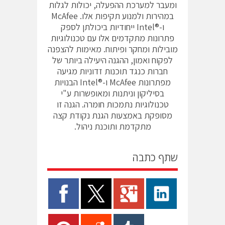
ומעבר למערכת ההפעלה, יכולות לגלות
במהירות ולמנוע תקיפות אלו. McAfee
ו-®Intel ייחודיות ביכולתן לספק
פתרונות מתקדמים אלו עם טכנולוגיות
מובילות ומחקר ופיתוח. מאימות להצפנה
לפקוח ואמון, ההגנה היעילה ביותר של
חברות כנגד תוכנות זדוניות מגיעה
מפתרונות McAfee ו-®Intel הבנויות
בסיליקון וניתנות ומאופשרות ע"י
טכנולוגיות נתמכות חומרה. הגנה זו
מסופקת באמצעות הגנת נקודת קצה
מתקדמת ותוכנת ניהול.
שתף כתבה