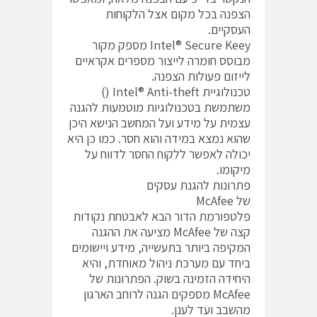
הצפנה בכל מקום אצל הלקוחות
העסקיים.
Intel® Secure Keey מספק מקור
מבוסס חומרה לייצור מספרים אקראיים
לייזום פעולות הצפנה.
טכנולוגיית Intel® Anti-theft ()
משתמשת בטכנולוגיות מוטמעות להגנה
עצמית על מידע ועל המחשב הנישא היכן
שהוא נמצא במידה והוא חסר. כמו כן היא
יכולה לאפשר ללקוח החסר לדווח על
מיקומו.
פתרונות להגנת עסקים
של McAfee
פלטפורמת הדור הבא לאבטחת נקודות
קצה של McAfee מציעה את ההגנה
המקיפה ביותר בתעשייה, מידע ויישומים
ביחד עם מערכת ניהול מאוחדת, והיא
היחידה הזמינה בשוק. הפתרונות של
McAfee מספקים הגנה לרוחב הארגון
מהשבב ועד לענן.