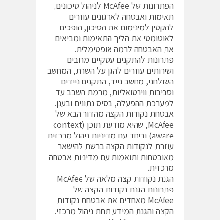
הפתרונות של McAfee לניהול סיכונים,
תאימות ואבטחה לארגונים עוזרים
להקטין למינימום את הסיכון, הופכים
לאוטומטי את הליך התאימות ומביאים
את האבטחה לרמה אופטימלית.
פתרונות להתקנים עסקיים מרובים
ושירותים עוזרים להגן על השרת, המחשב
השולחני, מחשב נייד, התקנים ניידים
וסביבות ווירטואליות, מרמת השבב עד
למערכת ההפעלה, בסיס נתונים ובענן.
אבטחת נקודות הקצה מהדור הבא של
McAfee, שהיא מודעת תוכן (context
aware) וביחד עם מדיניות ניהול מרכזית
עוזרת לנקודות הקצה ברשת להישאר
מאובטחות ותואמות עם מדיניות אבטחה
מרכזית.
הגנת נקודות קצה מלאה של McAfee
פתרונות הגנת נקודות הקצה של
McAfee מאחדים את אבטחת נקודות
הקצה והגנת המידע תחת ניהול מרכזי.