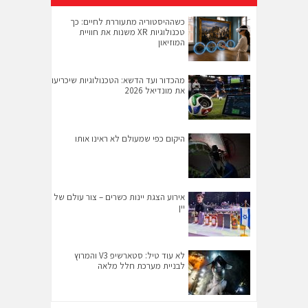
כשההיסטוריה מתעוררת לחיים: כך
טכנולוגיות XR משנות את חוויית
המוזיאון
מהכדור ועד הדשא: הטכנולוגיות שיכריעו
את מונדיאל 2026
היקום כפי שמעולם לא ראינו אותו
אירוע הצגת יינות כשרים – צור עולם של
יין
לא עוד טיל: סטארשיפ V3 והמרוץ
לבניית מערכת חלל מלאה