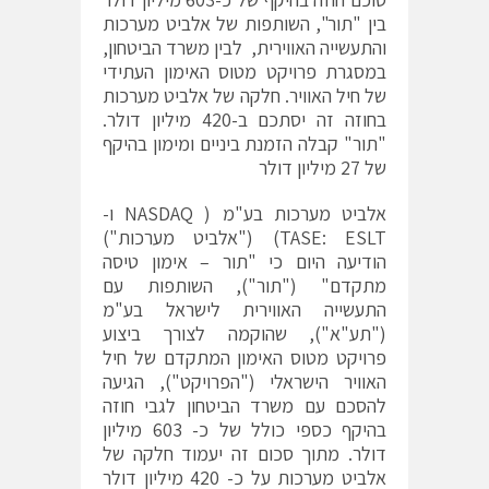
בין "תור", השותפות של אלביט מערכות
והתעשייה האווירית, לבין משרד הביטחון,
במסגרת פרויקט מטוס האימון העתידי
של חיל האוויר. חלקה של אלביט מערכות
בחוזה זה יסתכם ב-420 מיליון דולר.
"תור" קבלה הזמנת ביניים ומימון בהיקף
של 27 מיליון דולר
אלביט מערכות בע"מ ( NASDAQ ו-
TASE: ESLT) ("אלביט מערכות")
הודיעה היום כי "תור – אימון טיסה
מתקדם" ("תור"), השותפות עם
התעשייה האווירית לישראל בע"מ
("תע"א"), שהוקמה לצורך ביצוע
פרויקט מטוס האימון המתקדם של חיל
האוויר הישראלי ("הפרויקט"), הגיעה
להסכם עם משרד הביטחון לגבי חוזה
בהיקף כספי כולל של כ- 603 מיליון
דולר. מתוך סכום זה יעמוד חלקה של
אלביט מערכות על כ- 420 מיליון דולר