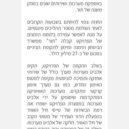
באספקת מערכות ושירותים שונים כספק
משנה של תור.
החוזה צפוי להיחתם בשבועות הקרובים
לאחר השלמת מספר תהליכים פיננסיים.
על מנת לאפשר עמידה בלוחות הזמנים
של הפרויקט קבלה "תור" ממשרד
הביטחון הזמנה ומימון לתקופת הביניים
בסכום של כ-27 מיליון דולר.
בשלב ההקמה של הפרויקט, תקים
אלביט מערכות מערך כולל של שירותי
אחזקה ותמיכה לוגיסטית מקיפה למטוס
האימון החדש, כמו גם מערך אימון
קרקעי מתקדם. מערכות האוויוניקה
המתקדמות שיסופקו על ידי אלביט
מערכות במסגרת הפרויקט ישפרו את
רמת הכשירות של טייסי חיל האוויר
בהפעלת הדור העתידי של מטוסי הקרב
של חיל האוויר. חלקה של אלביט מערכות
בשלב זה של הפרויקט יהיה בהיקף כספי