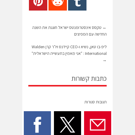
←
טקסס אינסטרומנטס ישראל חוגגת את השנה
החדשה עם המפיצים
ליפ-בו טאן, נשיא ו-CEO קיידנס ויו"ר קרן Walden
International : "אני מאמין בתעשייה הישראלית"
→
כתבות קשורות
תגובות סגורות