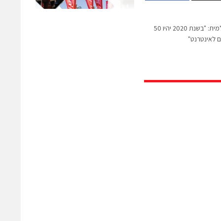
סגן נשיא בפריסקייל העולמית: "בשנת 2020 יהיו 50
ים לאינטרנט"