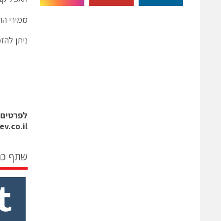
ממירי התדר נ
ניתן להזמ
לפרטים 
v.co.il
שתף כ