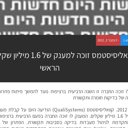
La
- דצמבר 3, 2012
קוואליסיסטמס זוכה למענק
הראשי
 זוכה החברה זו השנה הרביעית ברציפות נועד להמשך פיתוח פתרונ
ה של בדיקות חומרה ותקשורת
3 דצמ', 2012. קוואליסיסטמס (QualiSystems) הודיע
בהיקף של 1.6 מיליון שקלים. המענק לו זוכה החברה בפעם הרביעית ברצ
תקדמת לניהול מעבדות בדיקה בסביבות תקשורת.
הפתרון של 