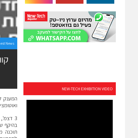
test News
NEW-TECH EXHIBITION VIDEO
המענק לו
ואוטומצי
תוכנה מ