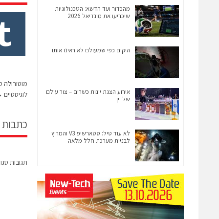
מהכדור ועד הדשא: הטכנולוגיות
שיכריעו את מונדיאל 2026
היקום כפי שמעולם לא ראינו אותו
מוטורולה ס
אירוע הצגת יינות כשרים – צור עולם
לוגיסטיים
→
של יין
כתבות 
לא עוד טיל: סטארשיפ V3 והמרוץ
לבניית מערכת חלל מלאה
תגובות סגו