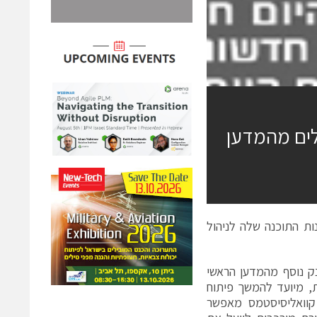
 של 1.6 מיליון שקלים מהמדען
ות התוכנה שלה לניהול
ה היום על קבלת מענק נוסף מהמדען הראשי
יפות, מיועד להמשך פיתוח
קוואליסיסטמס מאפשר