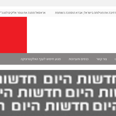
מרחיבה את פעילותה בישראל; אברא הוסמכה כשותפת
אראסאל ממנה את עופר אליקים למנכ"ל הח
ו
צור קשר
כנסים ותערוכות
מנוע חיפוש לענף האלקטרוניקה