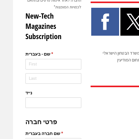
החברה לאחר אימות פרטים ובהתאם
לכמויות המופצות*
שרד הבטחון הישראלי
ום המודיעין