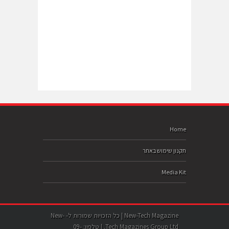
Home
תקנון שימוש באתר
Media Kit
New-Tech Magazine | כל הזכויות שמורות ל- New-
Tech Magazines Group Ltd. | טלפון: 09-