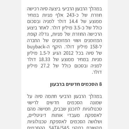
במהלך הרבעון הרביעי ביצעה סיוה רכישה
חוזרת של כ-243 אלף מניות במחיר
ממוצע של 14.4 דולר למניה ובסכום
כולל של כ-3.5 מיליון דולר. לאחר ביצוע
הרכישה החוזרת של מניות, גדלה קופת
המזומנים ושווי המזומנים של החברה
ל-158 מיליון דולר. היקף ה-buyback
של סיוה בכל 2012 הגיע ל-1.5 מיליון
מניות במחיר ממוצע של 18.33 דולר
למניה ובסכום כולל של 27.2 מיליון
דולר.
8 הסכמים חדשים ברבעון
במהלך הרבעון הרביעי חתמה סיוה על
שמונה הסכמים חדשים לרישוי
טכנולוגיות לתכנון שבבים, חמישה מהם
לאספקת מעבדי אותות דיגיטליים,
ושלושה הסכמים לאספקת טכנולוגיות
תקשורת בתקני SATA/SAS. ההסכמים