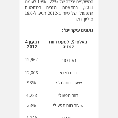
המשקפים ירידה של 22% ו-19% לעומת
2011, בהתאמה. תזרים המזומנים
התפעולי של סיוה ב-2012 הגיע ל-18.6
מיליון דולר.
נ
תונים עיקריים*:
באלפי $, למעט רווח
רבעון 4
רבעון 4
למניה
2012
2011
15,952
12,967
הכנסות
רווח גולמי
12,006
15,096
שיעור רווח גולמי
93%
95%
רווח תפעולי
4,228
6,533
שיעור רווח תפעולי
33%
41%
רווח נקי
4,288
6,365