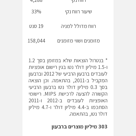
שיעור רווח נקי
33%
40%
רווח מדולל למניה
19 סנט
26 סנט
מזומנים ושווי מזומנים
158,044
164,518
* בנטרול הוצאות שלא במזומן בסך 1.2
ו-1.5 מיליון דולר נטו בגין רישום אופציות
לעובדים ברבעון הרביעי של 2012 וברבעון
המקביל ב-2011, בהתאמה. וכן הוצאה
בסך 0.3 מיליון דולר נטו ברבעון הרביעי
הקשורה להצעה לרכישת MIPS. רישומי
האופציות לעובדים ב-2012 ו-2011
הסתכמו ב-4.4 מיליון דולר ו-4.7 מיליון
דולר נטו, בהתאמה.
303 מיליון מוצרים ברבעון