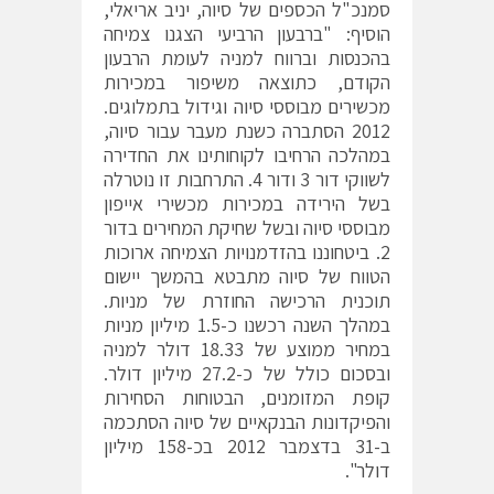
סמנכ"ל הכספים של סיוה, יניב אריאלי,
הוסיף: "ברבעון הרביעי הצגנו צמיחה
בהכנסות וברווח למניה לעומת הרבעון
הקודם, כתוצאה משיפור במכירות
מכשירים מבוססי סיוה וגידול בתמלוגים.
2012 הסתברה כשנת מעבר עבור סיוה,
במהלכה הרחיבו לקוחותינו את החדירה
לשווקי דור 3 ודור 4. התרחבות זו נוטרלה
בשל הירידה במכירות מכשירי אייפון
מבוססי סיוה ובשל שחיקת המחירים בדור
2. ביטחוננו בהזדמנויות הצמיחה ארוכות
הטווח של סיוה מתבטא בהמשך יישום
תוכנית הרכישה החוזרת של מניות.
במהלך השנה רכשנו כ-1.5 מיליון מניות
במחיר ממוצע של 18.33 דולר למניה
ובסכום כולל של כ-27.2 מיליון דולר.
קופת המזומנים, הבטוחות הסחירות
והפיקדונות הבנקאיים של סיוה הסתכמה
ב-31 בדצמבר 2012 בכ-158 מיליון
דולר".