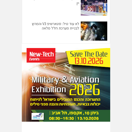
יין
לא עוד טיל: סטארשיפ V3 והמרוץ
לבניית מערכת חלל מלאה