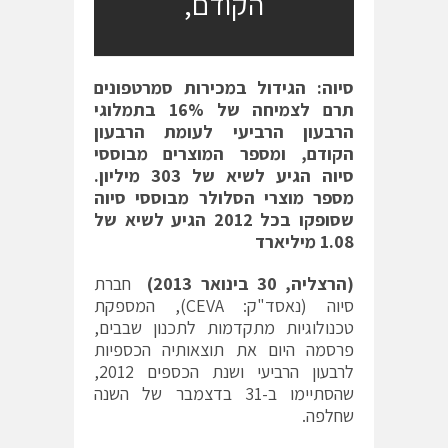
הקודם,
סיוה: הגידול במכירות סמרטפונים
תרם לצמיחה של 16% בתמלוגי
הרבעון הרביעי לעומת הרבעון
הקודם, ומספר המוצרים מבוססי
סיוה הגיע לשיא של 303 מיליון.
מספר מוצרי הסלולר מבוססי סיוה
שסופקו בכל 2012 הגיע לשיא של
1.08 מיליארד
(הרצליה, 30 בינואר 2013)
חברת
סיוה (נאסד"ק: CEVA), המספקת
טכנולוגיות מתקדמות לתכנון שבבים,
פרסמה היום את תוצאותיה הכספיות
לרבעון הרביעי ושנת הכספים 2012,
שהסתיימו ב-31 בדצמבר של השנה
שחלפה.