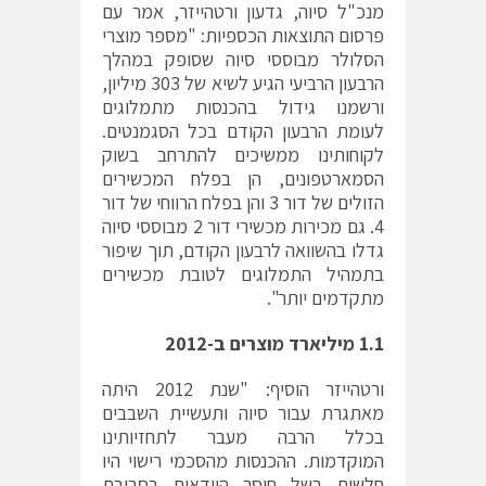
מנכ"ל סיוה, גדעון ורטהייזר, אמר עם
פרסום התוצאות הכספיות: "מספר מוצרי
הסלולר מבוססי סיוה שסופק במהלך
הרבעון הרביעי הגיע לשיא של 303 מיליון,
ורשמנו גידול בהכנסות מתמלוגים
לעומת הרבעון הקודם בכל הסגמנטים.
לקוחותינו ממשיכים להתרחב בשוק
הסמארטפונים, הן בפלח המכשירים
הזולים של דור 3 והן בפלח הרווחי של דור
4. גם מכירות מכשירי דור 2 מבוססי סיוה
גדלו בהשוואה לרבעון הקודם, תוך שיפור
בתמהיל התמלוגים לטובת מכשירים
מתקדמים יותר".
1.1 מיליארד מוצרים ב-2012
ורטהייזר הוסיף: "שנת 2012 היתה
מאתגרת עבור סיוה ותעשיית השבבים
בכלל הרבה מעבר לתחזיותינו
המוקדמות. ההכנסות מהסכמי רישוי היו
חלשות בשל חוסר הוודאות בסביבת