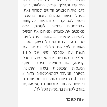
המאקרו ותהליך קבלת החלטות ארוך
לגבי פיתוח מוצרים חדשים. למרות זאת,
במהלך השנה הצלחנו לזכות בהסכמי
רישוי לאספקת טכנולוגיות ללקוחות
אסטרטגיים גדולים. לקוחות אלה
מאמצים את מוצרינו ומניחים את הבסיס
לצמיחה עתידית בהכנסות מתמלוגים.
שמרנו על הנתח המוביל בשוק מעבדי
האותות למכשירי סלולר, וסיימנו את
השנה עם אספקת שיא של כ-1.1
מיליארד מוצרים מבוססי סיוה. במבט
קדימה, אנו ממוצבים היטב למינוף
המגמות הנמשכות בשוק הסלולר,
במיוחד המעבר לסמארטפונים בדור 3
ודור 4 במדינות מתעוררות ומפותחות,
וצפויים ליהנות מנוכחותנו המשמעותית
בקרב לקוחות בתעשיית הסלולר".
שנת מעבר