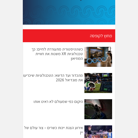
מחוץ לקופסה
כשההיסטוריה מתעוררת לחיים: כך
טכנולוגיות XR משנות את חוויית
המוזיאון
מהכדור ועד הדשא: הטכנולוגיות שיכריעו
את מונדיאל 2026
היקום כפי שמעולם לא ראינו אותו
אירוע הצגת יינות כשרים – צור עולם של
יין