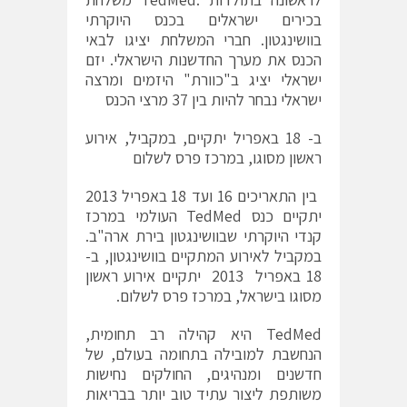
בכירים ישראלים בכנס היוקרתי
בוושינגטון. חברי המשלחת יציגו לבאי
הכנס את מערך החדשנות הישראלי. יזם
ישראלי יציג ב"כוורת" היזמים ומרצה
ישראלי נבחר להיות בין 37 מרצי הכנס
ב- 18 באפריל יתקיים, במקביל, אירוע
ראשון מסוגו, במרכז פרס לשלום
בין התאריכים 16 ועד 18 באפריל 2013
יתקיים כנס TedMed העולמי במרכז
קנדי היוקרתי שבוושינגטון בירת ארה"ב.
במקביל לאירוע המתקיים בוושינגטון, ב-
18 באפריל 2013 יתקיים אירוע ראשון
מסוגו בישראל, במרכז פרס לשלום.
TedMed היא קהילה רב תחומית,
הנחשבת למובילה בתחומה בעולם, של
חדשנים ומנהיגים, החולקים נחישות
משותפת ליצור עתיד טוב יותר בבריאות