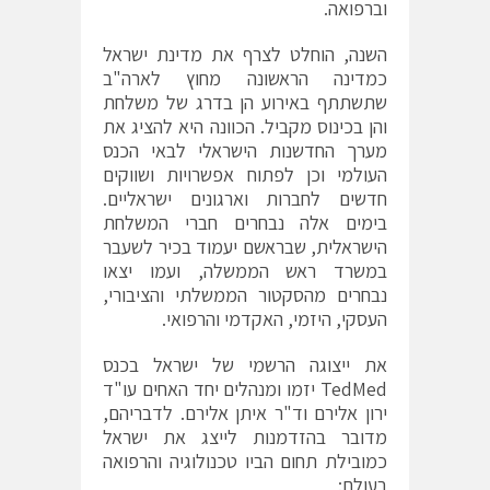
וברפואה.
השנה, הוחלט לצרף את מדינת ישראל
כמדינה הראשונה מחוץ לארה"ב
שתשתתף באירוע הן בדרג של משלחת
והן בכינוס מקביל. הכוונה היא להציג את
מערך החדשנות הישראלי לבאי הכנס
העולמי וכן לפתוח אפשרויות ושווקים
חדשים לחברות וארגונים ישראליים.
בימים אלה נבחרים חברי המשלחת
הישראלית, שבראשם יעמוד בכיר לשעבר
במשרד ראש הממשלה, ועמו יצאו
נבחרים מהסקטור הממשלתי והציבורי,
העסקי, היזמי, האקדמי והרפואי.
את ייצוגה הרשמי של ישראל בכנס
TedMed יזמו ומנהלים יחד האחים עו"ד
ירון אלירם וד"ר איתן אלירם. לדבריהם,
מדובר בהזדמנות לייצג את ישראל
כמובילת תחום הביו טכנולוגיה והרפואה
בעולם: