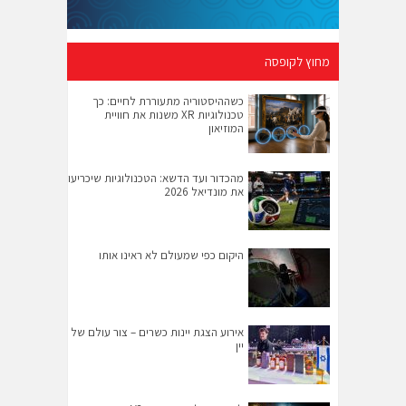
מחוץ לקופסה
כשההיסטוריה מתעוררת לחיים: כך
טכנולוגיות XR משנות את חוויית
המוזיאון
מהכדור ועד הדשא: הטכנולוגיות שיכריעו
את מונדיאל 2026
היקום כפי שמעולם לא ראינו אותו
אירוע הצגת יינות כשרים – צור עולם של
יין