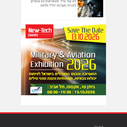
לא עוד טיל: סטארשיפ V3 והמרוץ
לבניית מערכת חלל מלאה
Home