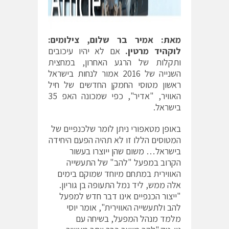
מאת: אמיר בר שלום, צילומים:
לוקהיד מרטין.
אם לא יהיו עיכובים
ותקלות של הרגע האחרון, במחצית
השנייה של 2016 אמור לנחות בישראל
ראשון מטוסי החמקן החדשים של חיל
האוויר, "אדיר", כפי שמכונה האפ 35
בישראל.
באופן מטאפורי ניתן לומר שלכנפיים של
המטוסים הללו זו לא תהיה הפעם היחידה
בישראל… משום שהן ייוצרו בעשור
הקרוב במפעל "להב" של התעשייה
האווירית במתחם מיוחד שמוקם בימים
אלה ממש, ליד נמל התעופה בן גוריון.
"ייצור הכנפיים אינו דבר חדש למפעל
להב ולתעשייה האווירית", אומר יוסי
מלמד מנהל המפעל, בשיחה עם