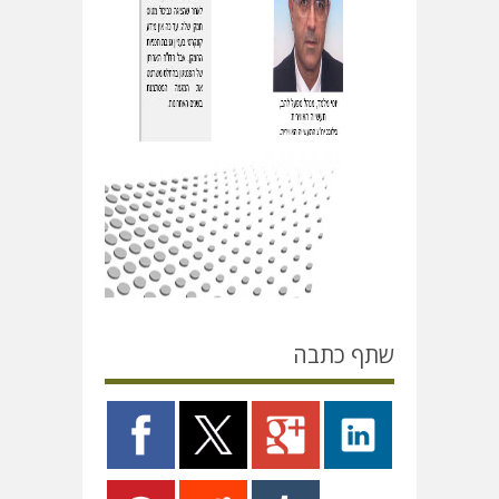
שתף כתבה