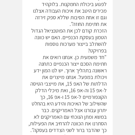
לפגוע ביכולת החמקנות. בלוקהיד
מכירים היטב את איכות העבודה אצלנו
וגם זו אחת הסיבות שללא ספק זירזה
את חתימת החוזה".
הזכרת קודם לכן את הפוטנציאל הגדול
הטמון בעסקת הכנפיים. האם יש כוונה
להשתלב בייצור מערכות נוספות
בפרויקט?
"חד משמעית כן. אנחנו רואים את
חתימת הסכם ייצור הכנפיים כתחנה
ראשונה בתהליך ארוך. יש לנו המון ידע
ויכולת במפעל. אנחנו מייצרים את
הדלתות של האפ 15, את מייצבי הטיסה
ל-אפ 15 וה-אפ 16, ואת מיכלי הדלק
הקונפורמיים ל-אפ 15 ו-אפ 16, כך
שהשילוב של האיכות והידע היא בהחלט
יתרון עבורנו אצל האמריקנים. כבר
במשא ומתן הנוכחי עם האמריקנים לא
הסתרנו את הכוונה להרחיב את הפעילות,
כך שהדבר ברור לשני הצדדים בעסקה".