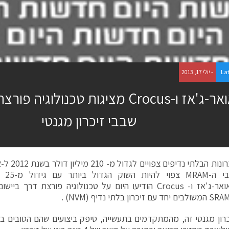
La
- יולי 17, 2013
טאואר-ג'אז ו-Crocus מציגות טכנולוגיה
שבבי זיכרון מגנטי
י ה-
MRAM
צפוי
טאואר-ג'אז ו- Crocus הודיעו היום על טכנולוגיה פורצת דרך 
כרון מגנטי זה, מהמתקדמים בתעשייה, סיפק ביצועים שהם הטובים בי