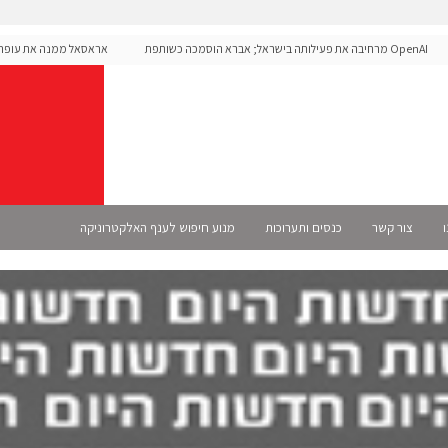
OpenAI מרחיבה את פעילותה בישראל; אברא הוסמכה כשותפת
אראסאל ממנה את עופר אלי
Select רשמית
ו
צור קשר
כנסים ותערוכות
מנוע חיפוש לענף האלקטרוניקה