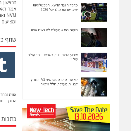
מהכדור ועד הדשא: הטכנולוגיות
אמר ראסל
שיכריעו את מונדיאל 2026
ומציעים פ
היקום כפי שמעולם לא ראינו אותו
שתף כ
אירוע הצגת יינות כשרים – צור עולם
של יין
לא עוד טיל: סטארשיפ V3 והמרוץ
לבניית מערכת חלל מלאה
אוויה נבח
החורף בסוצ
כתבות 