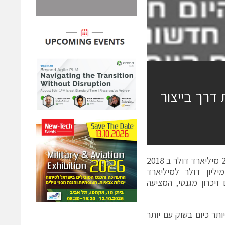
 פורצת דרך בייצור
שוק הזיכרונות הבלתי נדיפים צפויים לגדול מ- 210 מיליון דולר בשנת 2012 ל-2 מיליארד דולר ב 2018
 להיות השוק הגדול ביותר עם גידול מ-25 מיליון דולר למיליארד
ביישום זיכרון מגנטי, המציעה
ותר כיום בשוק עם יותר