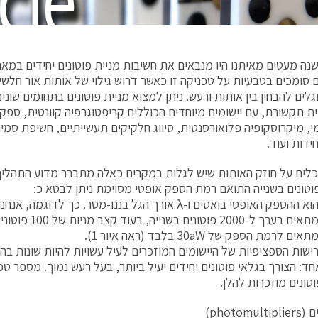
 סומכים בטבעיות על טכניקה זו כאשר דרוש גילוי של אותות אור חלשים
גלים להבחין בין אותות ורעש. ניתן למצוא מניית פוטונים בתחומים שונ
ידות ועוד.
ים על חוזק האותות שיש לגלות במקרים כאלה מתברר מדוע התהליך מכו
טונים בשנייה התואם רמת הספק אופטי מסוימת ניתן לבטא כ:
לרמת הספק של 30aW בלבד (ראה איור 1).
ישות הספציפיות של היישומים המוזכרים לעיל עשויות להיות שונות בה
ד: הצורך בגלאי פוטונים יחידים יעיל ביותר, בעל רעש נמוך. מספר טכ
טונים מוזכרות להלן.
photomu)