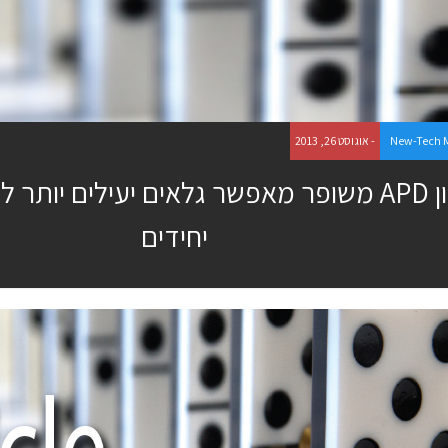
New-Tech 
- אוגוסט 26, 2013
תכנון APD משופר מאפשר גלאים יעילים יותר 
יחידים