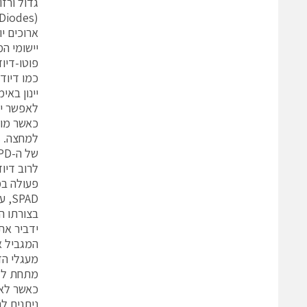
גדול ורזו
יישומי המ
לאפשר יצי
כאשר מו
לרוב דיודות מפולת ל
ידביר את
כאשר לאח