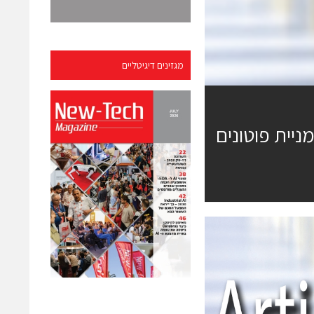
מגזינים דיגיטליים
למניית פוטונים