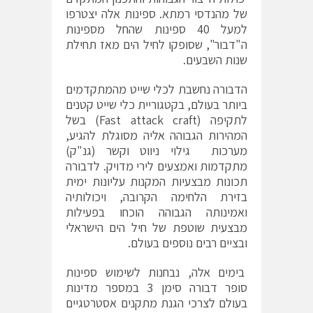
של מהנדסי רמתא. ספינות אלה יצטרפו
למעל 40 ספינות שהחל מספינות
ה"דבור", שסופקו לחיל הים מאז תחילת
שנות השבעים.
הדבורה נחשבת לכלי שייט מהמתקדמים
ביותר בעולם, בקטגוריית כלי שייט קטנים
לתקיפה (Fast attack craft) בשל
המהירות הגבוהה אליה מסוגלת להגיע,
מערכות גילוי ניווט וקשר (גנ"ק)
מתקדמות ואמצעים לירי מדויק. לדבורה
תכונות מבצעיות המקנות עליונות ימית
בזירת הלחימה הקרובה, ויכולותיה
ואמינותה הגבוהה הוכחו בפעילות
מבצעית שוטפת של חיל הים הישראלי
ובציים רבים נוספים בעולם.
בימים אלה, נבחנות לשימוש ספינות
סופר דבורה סימן 3 במספר מדינות
בעולם לצרכי הגנת מתקנים אסטרטגיים