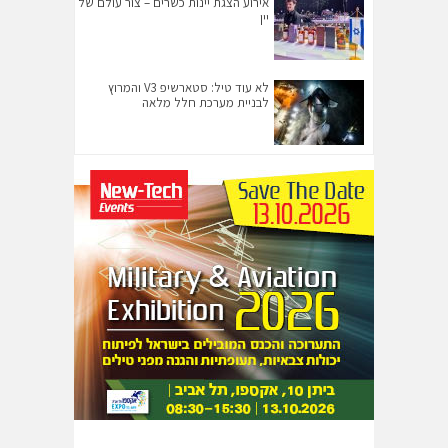
אירוע הצגת יינות כשרים – צור עולם של
יין
לא עוד טיל: סטארשיפ V3 והמרוץ
לבניית מערכת חלל מלאה