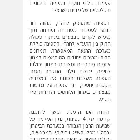
פעילות בלתי חוקית במימיה הריבוניים
והכלכליים של מדינת ישראל.
הספינה שתסופק לחה"י, מהווה דור
רביעי לספינות מסוג זה ופותחה תוך
מימוש לקחים מבצעיים בשיתוף פעולה
הדוק בין התע"א לחה"י. הספינה כוללת
מערכת ההנעה המאפשרת תמרונים
חדים ומהירות ייחודית המותאמים למגוון
איומים מודרניים ומצוידת במגוון יכולות
לחימה, יכולות גילוי, התקפה והגנה.
הספינה משלבת תכונות אלו בממדיה
הקטנים יחסית, תוך שמירה על גמישות
מבצעית, ביטחון הלוחמים ושרידות כלי
השיט.
החוזה הינו הזמנת המשך להזמנה
קודמת של 4 ספינות, נתון המלמד על
שביעות הרצון הגבוהה במערכת הביטחון
ובחה"י מכלי השייט ויכולותיו המבצעיות,
יכולות הייצור הגבוהות והתכנון המתקדם