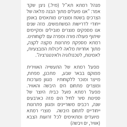
מנהל רמתא תא"ל (מיל.) ניצן שקד
אמר: "אנו פועלים מתוך הבנה מלאה של
הצרכים בשטח ומוצרינו מותאמים באופן
ייחודי לדרישות המשתמשים. מזה שנים
אנו מספקים מוצרים מובילים ומקיימים
שיתוף פעולה פורה ומפרה עם לקוחותינו.
רמתא מספקת פתרונות מקצה לקצה,
מתוך אחריות מלאה ליכולות המבצעיות,
לאמינות, לטכנולוגיה ולאינטגרציה".
מפעל רמתא של התעשייה האווירית
ממוקם בבאר שבע, מתכנן, מפתח,
מייצר ומוכר ללקוחותיו מגוון מערכות
ומוצרים מתחום הים היבשה והאוויר.
מפעל רמתא פועל כבית היוצר של
ספינות סיור לחיל הים מזה כארבעים
שנה, רכבים משוריינים ומגוון פתרונות
ייחודיים לתחום היבשה. מוצרי רמתא
מיועדים ומתאימים לכל זרועות הצבא
(אוויר, ים ויבשה)