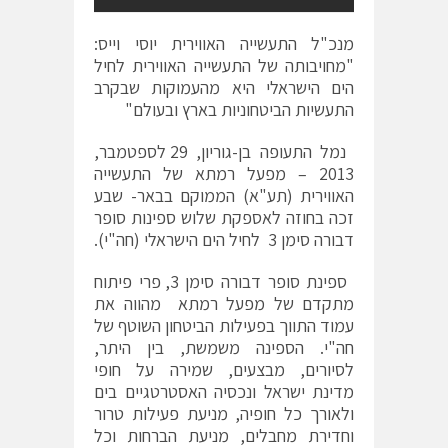
מנכ"ל התעשייה האווירית יוסי וייס:
"מחויבותה של התעשייה האווירית לחיל
הים הישראלי היא מהעמוקות שבקרב
התעשיות הביטחוניות בארץ ובעולם"
נמל התעופה בן-גוריון, 29 לספטמבר,
2013 – מפעל רמתא של התעשייה
האווירית (תע"א) הממוקם בבאר- שבע
זכה בחוזה לאספקת שלוש ספינות סופר
דבורה סימן 3 לחיל הים הישראלי (חה"י).
ספינת סופר דבורה סימן 3, פרי פיתוח
מתקדם של מפעל רמתא מהווה את
עמוד התווך בפעילות הביטחון השוטף של
חה"י. הספינה משמשת, בין היתר,
לסיורים, מבצעים, שמירה על חופי
מדינת ישראל ונכסיה האסטרטגיים בים
ולאורך כל חופיה, מניעת פעילות טרור
וחדירת מחבלים, מניעת הברחות וכל