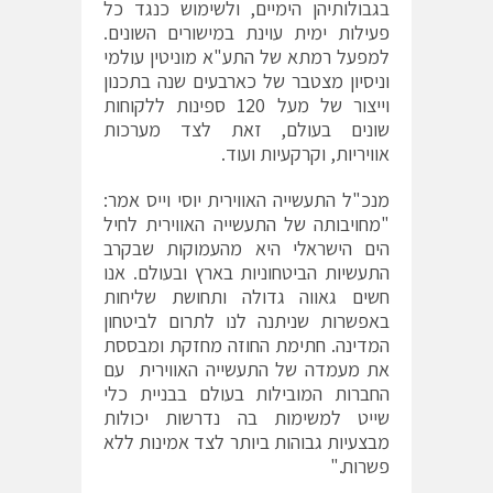
בגבולותיהן הימיים, ולשימוש כנגד כל
פעילות ימית עוינת במישורים השונים.
למפעל רמתא של התע"א מוניטין עולמי
וניסיון מצטבר של כארבעים שנה בתכנון
וייצור של מעל 120 ספינות ללקוחות
שונים בעולם, זאת לצד מערכות
אוויריות, וקרקעיות ועוד.
מנכ"ל התעשייה האווירית יוסי וייס אמר:
"מחויבותה של התעשייה האווירית לחיל
הים הישראלי היא מהעמוקות שבקרב
התעשיות הביטחוניות בארץ ובעולם. אנו
חשים גאווה גדולה ותחושת שליחות
באפשרות שניתנה לנו לתרום לביטחון
המדינה. חתימת החוזה מחזקת ומבססת
את מעמדה של התעשייה האווירית עם
החברות המובילות בעולם בבניית כלי
שייט למשימות בה נדרשות יכולות
מבצעיות גבוהות ביותר לצד אמינות ללא
פשרות."