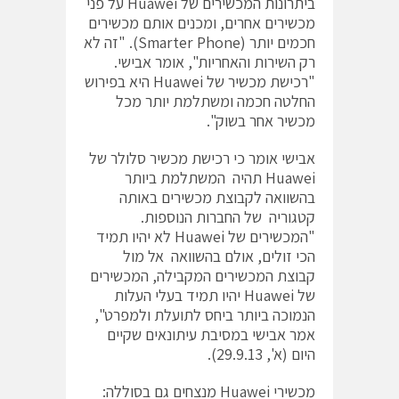
ביתרונות המכשירים של Huawei על פני
מכשירים אחרים, ומכנים אותם מכשירים
חכמים יותר (Smarter Phone). "זה לא
רק השירות והאחריות", אומר אבישי.
"רכישת מכשיר של Huawei היא בפירוש
החלטה חכמה ומשתלמת יותר מכל
מכשיר אחר בשוק".
אבישי אומר כי רכישת מכשיר סלולר של
Huawei תהיה המשתלמת ביותר
בהשוואה לקבוצת מכשירים באותה
קטגוריה של החברות הנוספות.
"המכשירים של Huawei לא יהיו תמיד
הכי זולים, אולם בהשוואה אל מול
קבוצת המכשירים המקבילה, המכשירים
של Huawei יהיו תמיד בעלי העלות
הנמוכה ביותר ביחס לתועלת ולמפרט",
אמר אבישי במסיבת עיתונאים שקיים
היום (א', 29.9.13).
מכשירי Huawei מנצחים גם בסוללה: