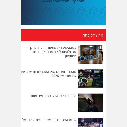
מחוץ לקופסה
כשההיסטוריה מתעוררת לחיים: כך
טכנולוגיות XR משנות את חוויית
המוזיאון
מהכדור ועד הדשא: הטכנולוגיות שיכריעו
את מונדיאל 2026
היקום כפי שמעולם לא ראינו אותו
אירוע הצגת יינות כשרים – צור עולם של
יין