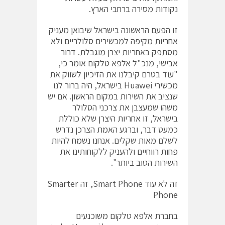
נקודות מסירה ברחבי הארץ.
זו הפעם הראשונה בישראל שיבואן מעניק
אחריות מקיפה למכשירים סלולריים ולא
מסתפק באחריות יצרן מוגבלת. דרור
אבישי, מנכ"ל אלפא טלקום אומר כי,
"עוד בטרם קיבלנו את הזיכיון לשווק את
מכשירי Huawei בישראל, היה ברור לנו
שנציב את השירות במקום הראשון. אם יש
משהו שמעצבן את צרכני הסלולר
בישראל, זו אחריות היצרן שלא כוללת
כמעט דבר, וברגע האמת הצרכן נדרש
לשלם מאות שקלים. אנחנו נשמח להיות
פחות רווחיים ולהעניק ללקוחותינו את
השירות הטוב ביותר".
זה לא עוד Smart Phone, זה Smarter
Phone
בחברת אלפא טלקום משוכנעים