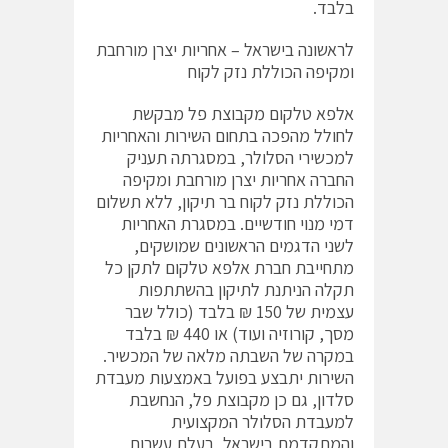
בלבד.
לראשונה בישראל – אחריות יצרן מורחבת
ומקיפה הכוללת נזק לקוח
אלפא טלקום מקבוצת פל מבקשת
לחולל מהפכה בתחום השירות והאחריות
למכשירי הסלולר, במסגרתה תעניק
החברה אחריות יצרן מורחבת ומקיפה
הכוללת נזק לקוח בר תיקון, ללא תשלום
דמי מנוי חודשיים. במסגרת האחריות
לשני הדגמים הראשונים שמושקים,
מתחייבת חברת אלפא טלקום לתקן כל
תקלה הניתנת לתיקון בהשתתפות
עצמית של 150 ₪ בלבד (כולל שבר
מסך, קורוזיה ועוד) או 440 ₪ בלבד
במקרה של השבתה מלאה של המכשיר.
השירות יתבצע בפועל באמצעות מעבדת
סלדון, גם כן מקבוצת פל, הנחשבת
למעבדת הסלולר המקצועית
והמתקדמת בישראל, בעלת עשרות