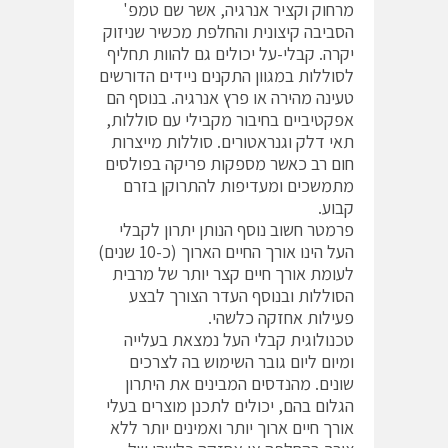
מרחוק וקציר אנרגיה, אשר שם טמפ'
הסביבה קיצונית והחלפת מכשיר שניזוק
יקרה. קבלי-על יכולים גם להוות תחליף
לסוללות במגוון התקנים ניידים הדורשים
טעינה מהירה או פרץ אנרגיה. בנוסף הם
אפקטיביים בחיבור מקבילי עם סוללות,
תאי דלק וגנראטורים. סוללות מייצרות
חום רב כאשר מספקות פריקה בפולסים
מתמשכים ומעדיפות להתרוקן בזרם
קבוע.
פרמטר חשוב נוסף הנותן יתרון לקבלי
העל הינו אורך החיים הארוך (כ-10 שנים)
לעומת אורך חיים קצר יותר של מרבית
הסוללות ובנוסף העדר הצורך לבצע
פעילות אחזקה כלשהי.
טכנולוגית קבלי העל נמצאת בעלייה
ומיום ליום גובר השימוש בה לצרכים
שונים. מהנדסים המבינים את היתרון
הגלום בהם, יכולים לתכנן מוצרים בעלי
אורך חיים ארוך יותר ואמינים יותר ללא