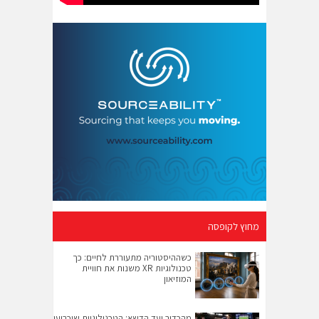
מחוץ לקופסה
כשההיסטוריה מתעוררת לחיים: כך
טכנולוגיות XR משנות את חוויית
המוזיאון
מהכדור ועד הדשא: הטכנולוגיות שיכריעו