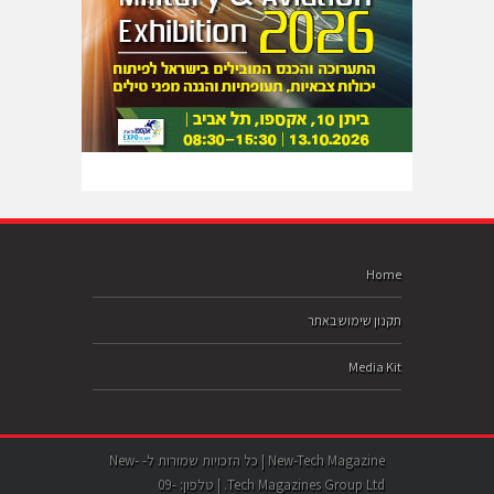
Home
תקנון שימוש באתר
Media Kit
New-Tech Magazine | כל הזכויות שמורות ל- New-
Tech Magazines Group Ltd. | טלפון: 09-