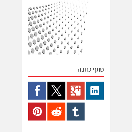
שתף כתבה