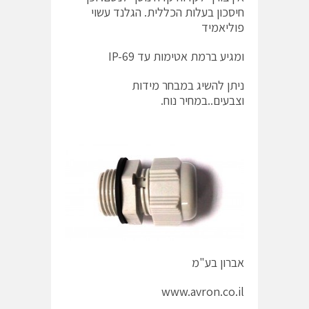
חיסכון בעלות הכללית. הגלנד עשוי
פוליאמיד
ומגיע ברמת אטימות עד IP-69
ניתן להשיג במבחר מידות
וצבעים..במחיר נוח.
אברון בע"מ
www.avron.co.il