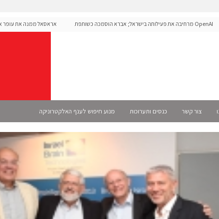
OpenAI מרחיבה את פעילותה בישראל; אברא הוסמכה כשותפת
אראסאל ממנה את עופר אליקי
Sele רשמית
ו
צור קשר
כנסים ותערוכות
מנוע חיפוש לענף האלקטרוניקה