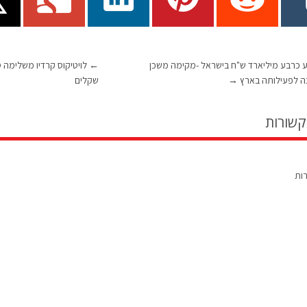
קיע כרבע מיליארד ש"ח בישראל -מקימה משכן
←
ה לפעילותה בארץ
→
שקלים
קשורות
רות