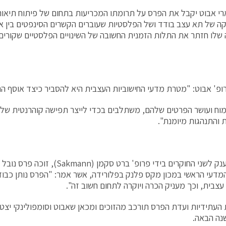
רי אבוט יקבל את הפרס על תרומתו המכריעות בתחום של פיתוח תיא
ה של תא עצב בודד ושל הפלסטיות שעוברים הקשרים הסינפטים בין אי 
 שלו חזתר את התלות הזמנית החשובה של השינויים הפלסטיים שקורים
ופ' אבוט: "מטרת מדעי החישוביות העצבית היא להסביר כיצד אוסף 
וח ועושר הפרטים שלהם, משתלבים בכדי לייצר תפישה קוהרנטית של 
ת והתנהגות מיומנת".
מדעי הראשי במכון מקס פלנק בפלורידה, אשר אמר: "הפרס נותן כבוד
 עצבית, וכך מעניק הכרה ויוקרה לתחום חשוב זה".
 העתידיות ועדת הפרס תורכב מהזוכים ומכאן שאבוט וסומפולינקי יצט
נה הבאה.