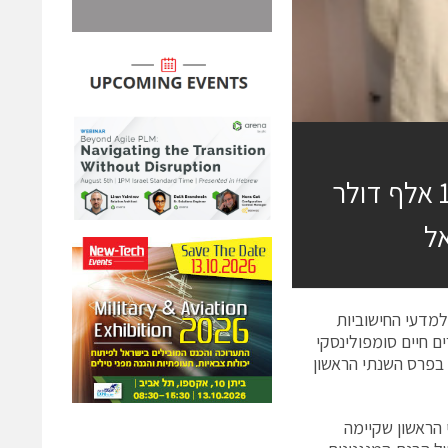
הוכרזו הזוכים במקום הראשון בפרס בסך 100 אלף דולר
ל
למדעי החישוביות
ם חיים סומפולינסקי
 בפרס השנתי הראשון
אומי הראשון שקיימה