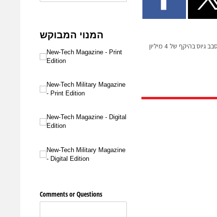
לויטיקוס קרדיו משלימה סבב גיוס בהיקף של 4 מיליון