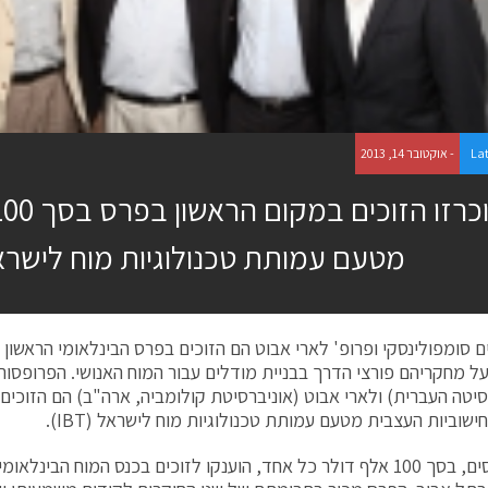
La
- אוקטובר 14, 2013
מטעם עמותת טכנולוגיות מוח לישרא
ים סומפולינסקי ופרופ' לארי אבוט הם הזוכים בפרס הבינלאומי הראשון 
ל מחקריהם פורצי הדרך בבניית מודלים עבור המוח האנושי. הפרופסורי
סיטה העברית) ולארי אבוט (אוניברסיטת קולומביה, ארה"ב) הם הזוכים
שוביות העצבית מטעם עמותת טכנולוגיות מוח לישראל (IBT).
שני הפרסים, בסך 100 אלף דולר כל אחד, הוענקו לזוכים בכנס המוח הבינל