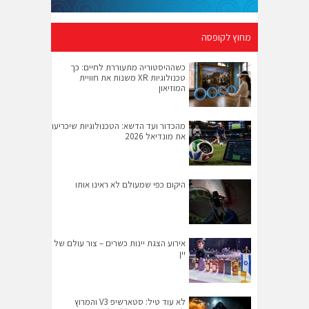
מחוץ לקופסה
כשההיסטוריה מתעוררת לחיים: כך
טכנולוגיות XR משנות את חוויית
המוזיאון
מהכדור ועד הדשא: הטכנולוגיות שיכריעו
את מונדיאל 2026
היקום כפי שמעולם לא ראינו אותו
אירוע הצגת יינות כשרים – צור עולם של
יין
לא עוד טיל: סטארשיפ V3 והמרוץ