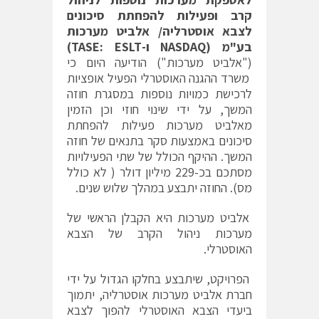
קרב ופעילות להפחתת סיכונים
לצבא אוסטרליה/
אלביט מערכות
בע"מ (
NASDAQ
ו-
ESLT
:
TASE
)
("אלביט מערכות") הודיעה היום כי
משרד ההגנה האוסטרלי הפעיל אופציות
לרכישת כמויות נוספות במסגרת חוזה
המשך, על ידי שינוי חוזי וכן הזמין
מאלביט מערכות פעילות להפחתת
סיכונים באמצעות סקר בתנאים של חוזה
המשך. ההיקף הכולל של שתי הפעילויות
מסתכם בכ-229 מיליון דולר ( לא כולל
מס). החוזה יתבצע במהלך שלוש שנים.
אלביט מערכות היא הקבלן הראשי של
מערכות ניהול הקרב של הצבא
האוסטרלי.
הפרויקט, שיתבצע בחלקו הגדול על ידי
חברת אלביט מערכות אוסטרליה, יתמוך
ביעדי הצבא האוסטרלי להפוך לצבא