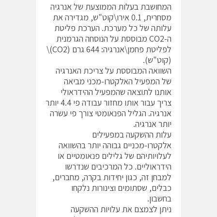
המחושבת בעלות הממוצעת של אנרגיה
מסחרית, 0.1 אירו\קוט"ש, מגדירה את
עלותה של כל מערכת. הערכת פליטת
ה-CO2 מבוססת על הנוסחה הגרמנית
לפליטת פחמן\אנרגיה: 644 גרם (CO2)\
(קוט"ש).
השוואה המבוססת על צריכת האנרגיה
של המפעיל האלקטרו-מכני מביאה
אותנו לתוצאה שהמפעיל ההידראולי
צריך עבור אותו מחזור עבודה פי 4.4 יותר
אנרגיה. הגליל הפנאומטי צורך פי עשרה
יותר אנרגיה.
עלות ההשקעה במפעילים
אלקטרו-מכניים גבוהה יותר בהשוואה
לעלויותיהם של גלילים פנאומטיים או
הידראוליים. כל המרכיבים שנדרשו
למבחן זה, כגון יחידות בקרה, מחברים,
כבלים, שסתומים וצינורות נלקחו
בחשבון.
ניתן לצמצם את עלויות ההשקעה