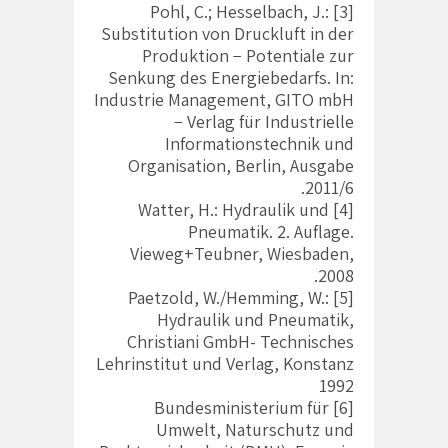
[3] Pohl, C.; Hesselbach, J.:
Substitution von Druckluft in der
Produktion − Potentiale zur
Senkung des Energiebedarfs. In:
Industrie Management, GITO mbH
− Verlag für Industrielle
Informationstechnik und
Organisation, Berlin, Ausgabe
2011/6.
[4] Watter, H.: Hydraulik und
Pneumatik. 2. Auflage.
Vieweg+Teubner, Wiesbaden,
2008.
[5] Paetzold, W./Hemming, W.:
Hydraulik und Pneumatik,
Christiani GmbH- Technisches
Lehrinstitut und Verlag, Konstanz
1992
[6] Bundesministerium für
Umwelt, Naturschutz und