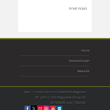
תגובות סגורות
Home
תקנון שימוש באתר
Media Kit
New-Tech Magazine | כל הזכויות שמורות ל- New-
Tech Magazines Group Ltd. | טלפון: 09-
7882288 | פקס: 09-7428299