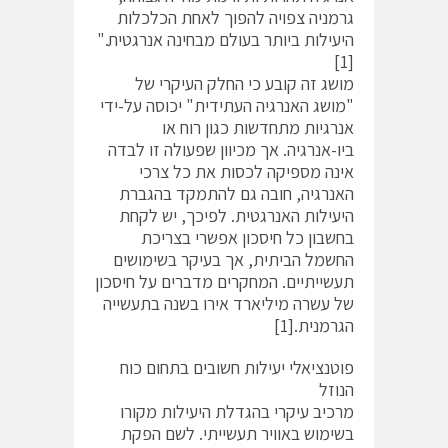
גרמניה צפויה להפוך לאחת הכלכלות
היעילות ביותר בעולם מבחינה אנרגטית."
[1]
מושג זה קובע כי החלק העיקרי של
"מושג האנרגיה העתידית" יכוסה על-ידי
אנרגיות מתחדשות כגון רוח או
ביו-אנרגיה. אך מכיוון שפעולה זו לבדה
אינה מספיקה לכסות את כל צרכי
האנרגיה, חובה גם להתמקד בהגברת
היעילות האנרגטית. לפיכך, יש לקחת
בחשבון כל חיסכון אפשרי בצריכת
החשמל הביתית, אך בעיקר בשימושים
תעשייתיים. המחקרים מדברים על חיסכון
של עשרה מיליארד אירו בשנה בתעשייה
הגרמנית.[1]
פוטנציאלי יעילות חשובים בתחום כוח
הנוזל
מרכיב עיקרי בהגדלת היעילות מקורו
בשימוש באוויר תעשייתי. לשם הפקת