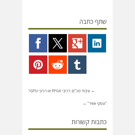
שתף כתבה
←
עיבוד מכ"ם: רכיבי FPGA או רכיבי GPU?
"עסקי אוויר"
→
כתבות קשורות