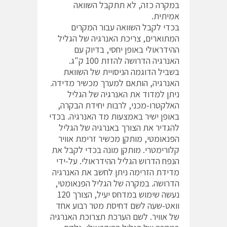
במקרה כזה, לא תתקבל השוואה
אמיתית.
בכדי לקבל השוואה עבור המקרים
המתוארים, צריכת האנרגיה של הגליל
ההידראולי באופן יחסי, בדיוק עם
האנרגיה הדרושה להזזת 100 ק"ג.
בשביל הדוגמה הניסויית של השוואת
האנרגיה, הותאם למערך מכשיר מדידה.
ניתן למדוד את האנרגיה של הגליל
האלקטרו-מכני, לרבות יחידת הבקרה,
באופן ישיר באמצעות מד האנרגיה. בכדי
להגדיר את הצורך באנרגיה של הגליל
הפנאומטי, מותקן מכשיר זרימת אוויר
קלורימטרי. מותקן מונה בכדי לקבל את
הנפח הדרוש הגליל ההידראולי. על-ידי
מדידת הזרימה ניתן לחשב את האנרגיה
הדרושה. במקרה של הגליל הפנאומטי,
נעשה שימוש במדחס יעיל, הצורך 120
וואט-שעה לשם דחיסת מטר רבוע אחד
של אוויר. לשם הערכת תצרוכת האנרגיה