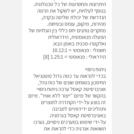
היתרונות והחסרונות של כל טכנולוגיה.
בנוסף לעלויות, יש לשקול את הרמה
הנדרשת של יכולת שליטה ובקרה,
מהירות, מיקום, עומס ובטיחות.
מחקרים נותנים יחס כללי בין העלויות של
הפעלה פנאומטית, הידראולית
ואלקטרו-מכנית באופן הבא:
חשמלי : פנאומטי = 10.12:1
הידראולי : פנאומטי = 1.25:1 [8]
ניתוח ניסויי
בכדי להראות עד כמה גדול פוטנציאל
החיסכון בטווחים שונים של כוח נוזל,
אוניברסיטת קאסל ערכה ניתוח ניסויי
בהקשר של מיזם "ייצור ללא אוויר". מיזם
זה בוצע על-ידי הקתדרה למוצרים
ותהליכים ידידותיים לסביבה
באוניברסיטת קאסל בגרמניה.
על-ידי שימוש במערכים ניסויים, נערכו
השוואות אנרגיה כדי להראות את