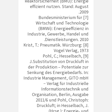
Reaktorsicherheit (BMU): Energie
effizient nutzen. Stand: August
2009.
[7] Bundesministerium für
Wirtschaft und Technologie
(BMWi): Energieeffizienz in
Industrie, Gewerbe, Handel und
Dienstleistungen. 2010.
[8] Krist, T.: Pneumatik. Würzburg:
Vogel Verlag, 1973
[9] Pohl, C.; Hesselbach,
J.Substitution von Druckluft in
der Produktion – Potentiale zur
Senkung des Energiebedarfs. In:
Industrie Management, GITO mbH
− Verlag für Industrielle
Informationstechnik und
Organisation, Berlin, Ausgabe
2011/6 und Pohl, Christoph:
Druckluft; in Hesselbach, J.
(Hrsg.): Energie- und