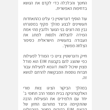
החינוך והכלכלה כדי לקדם את הנושא
בדחיפות האפשרית.
עוד הוסיף דונרשטיין כי עלינו כהתאחדות
תעשיינים לבצע מהלך מקיף במסגרתו
נבין מה רוצים בני הנוער ולהבין מהי אמת
המידה להצלחה ולנסות למתג את
העבודה בתעשייה הישראלית כסיפור
הצלחה ממשיך.
חייק ודונרשטיין ציינו כי המודל לפעילות
כפי שהוצג להם בקבוצת EIM הוא מודל
מצוין שיכול להוות דוגמא לפעילות עבור
חברות נוספות המבקשות להרתם לנושא
זה.
במהלך הביקור הציגו צוות מורי
האלקטרוניקה בבית הספר הרב תחומי ב'
יחד עם תלמידים את הפעילות הרבה
שהתקיימה וכיצד מתורגם החזון של
קבוצת EIM בקידום החינוך הטכנולוגי