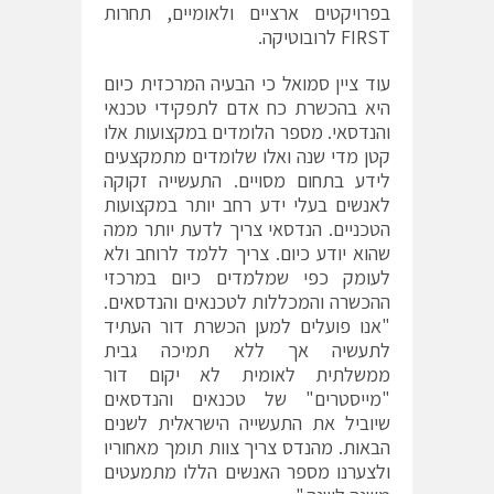
בפרויקטים ארציים ולאומיים, תחרות
FIRST לרובוטיקה.
עוד ציין סמואל כי הבעיה המרכזית כיום
היא בהכשרת כח אדם לתפקידי טכנאי
והנדסאי. מספר הלומדים במקצועות אלו
קטן מדי שנה ואלו שלומדים מתמקצעים
לידע בתחום מסויים. התעשייה זקוקה
לאנשים בעלי ידע רחב יותר במקצועות
הטכניים. הנדסאי צריך לדעת יותר ממה
שהוא יודע כיום. צריך ללמד לרוחב ולא
לעומק כפי שמלמדים כיום במרכזי
ההכשרה והמכללות לטכנאים והנדסאים.
"אנו פועלים למען הכשרת דור העתיד
לתעשיה אך ללא תמיכה גבית
ממשלתית לאומית לא יקום דור
"מייסטרים" של טכנאים והנדסאים
שיוביל את התעשייה הישראלית לשנים
הבאות. מהנדס צריך צוות תומך מאחוריו
ולצערנו מספר האנשים הללו מתמעטים