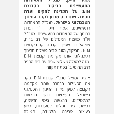
התעשיינים בביקור בקבוצת
EIM
:
על המדינה להקים ועדת
חקירה שתבדוק מדוע נקבר החינוך
הטכנולוגי בישראל.
מנכ"ל התאחדות
התעשיינים, אמיר חייק, ויו"ר ועדת
החינוך של התאחדות התעשיינים -מנכ"ל
ויו"ר מועצת המנהלים של רב בריח,
שמואל דורנשטיין ביקרו הבוקר בקבוצת
EIM . הביקור, נסוב סביב פעילות החינוך
הטכנולוגי אותו מקדמת קבוצת EIM
מזה למעלה משלוש שנים עם בית הספר
הרב תחומי ב' בפתח תקווה.
איציק סמואל, מנכ"ל קבוצת EIM סקר
את הפעילות הרחבה אותה מקדמת
הקבוצה למען עידוד החינוך הטכנולוגי
בישראל. פעילויות בהן: הרצאות
לתלמידים, הרצאות בימי הרשמה,
רכישת ציוד וכלים למעבדות, סיוע
בעיצוב סביבת הלמידה, תמיכה