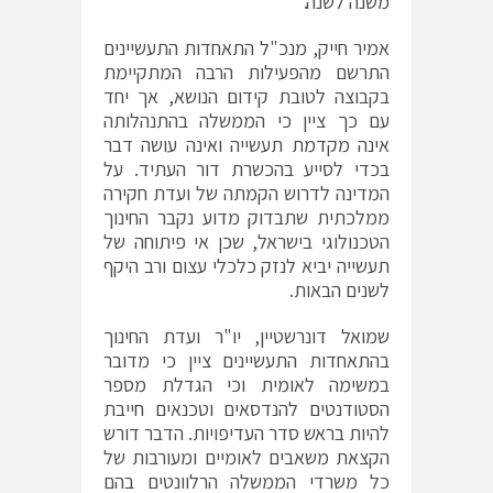
משנה לשנה."
אמיר חייק, מנכ"ל התאחדות התעשיינים
התרשם מהפעילות הרבה המתקיימת
בקבוצה לטובת קידום הנושא, אך יחד
עם כך ציין כי הממשלה בהתנהלותה
אינה מקדמת תעשייה ואינה עושה דבר
בכדי לסייע בהכשרת דור העתיד. על
המדינה לדרוש הקמתה של ועדת חקירה
ממלכתית שתבדוק מדוע נקבר החינוך
הטכנולוגי בישראל, שכן אי פיתוחה של
תעשייה יביא לנזק כלכלי עצום ורב היקף
לשנים הבאות.
שמואל דונרשטיין, יו"ר ועדת החינוך
בהתאחדות התעשיינים ציין כי מדובר
במשימה לאומית וכי הגדלת מספר
הסטודנטים להנדסאים וטכנאים חייבת
להיות בראש סדר העדיפויות. הדבר דורש
הקצאת משאבים לאומיים ומעורבות של
כל משרדי הממשלה הרלוונטים בהם