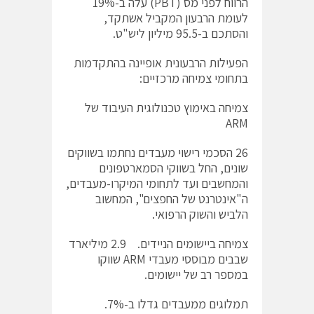
הרווח לפני מס (PBT) עלה ב-19%
לעומת הרבעון המקביל אשתקד,
והסתכם ב-95.5 מיליון ליש"ט.
הפעילות הרבעונית אופיינה בהתקדמות
בתחומי צמיחה מרכזיים:
צמיחה באימוץ טכנולוגית העיבוד של
ARM
26 הסכמי רישוי מעבדים נחתמו בשווקים
שונים, החל בשווקי הסמארטפונים
והמחשבים ועד לתחומי המיקרו-מעבדים,
ה"אינטרנט של החפצים", המחשוב
הלביש והשוק הרפואי.
צמיחה ביישומים הניידים. 2.9 מיליארד
שבבים מבוססי מעבדי ARM שווקו
במספר רב של יישומים.
תמלוגים ממעבדים גדלו ב-7%.