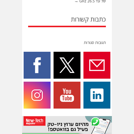
של עד 26.5 GHz
→
כתבות קשורות
תגובות סגורות