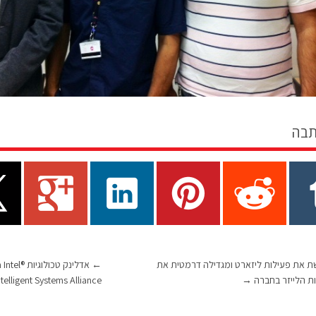
תבה
ת את פעילות ליזארט ומגדילה דרמטית את
←
אדלינק טכול
ת הלייזר בחברה
→
ntelligent Systems Alliance