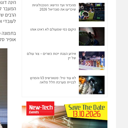
הינה דוג
מהכדור ועד הדשא: הטכנולוגיות
שיכריעו את מונדיאל 2026
לעובדי ו
היקום כפי שמעולם לא ראינו אותו
אופיר סל
אירוע הצגת יינות כשרים – צור עולם
של יין
לא עוד טיל: סטארשיפ V3 והמרוץ
לבניית מערכת חלל מלאה