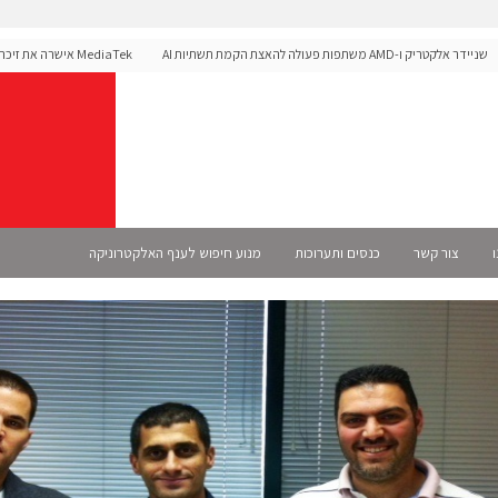
יק ו-AMD משתפות פעולה להאצת הקמת תשתיות AI
לפלטפורמת הרכב Dimensity Auto
ו
צור קשר
כנסים ותערוכות
מנוע חיפוש לענף האלקטרוניקה