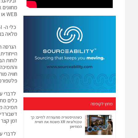
WEB או בענן.
מלאה בנוש
חוויה מו
פלטפורמה אחת לכל
מחוץ לקופסה
דשבורדים 
כשההיסטוריה מתעוררת לחיים: כך
זמן קצר 
טכנולוגיות XR משנות את חוויית
המוזיאון