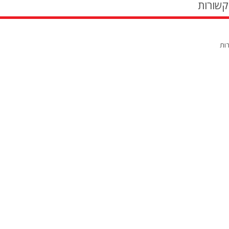
קשורות
רות