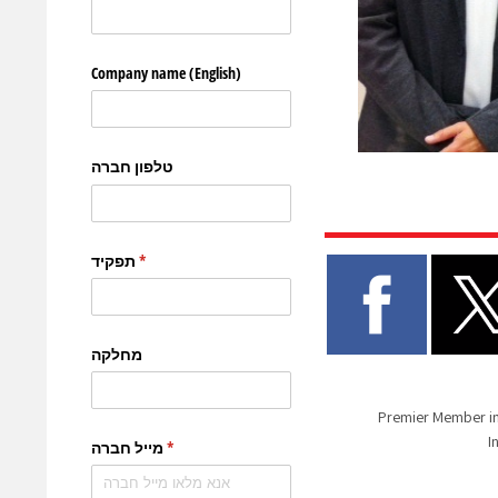
וגיות Premier Member in Intel®
I