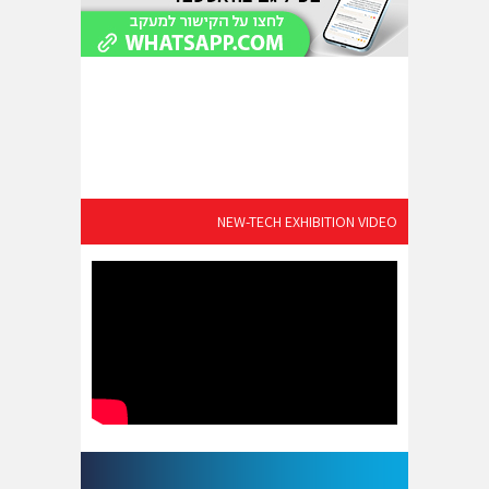
NEW-TECH EXHIBITION VIDEO