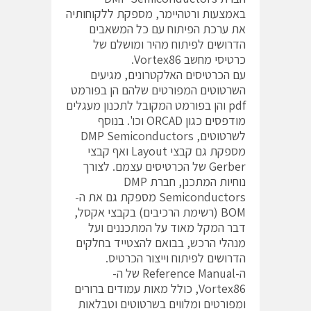
באמצעות ורטהיימר, מספקת ללקוחותיה
את ערכת הפיתוח עם כל המשאבים
הדרושים לפיתוח מהיר ומושלם של
כרטיסי מחשב Vortex86.
עם הכרטיסים האלקטרונים, מגיעים
השרטוטים המפורטים שלהם הן בפורמט
pdf והן בפורמט המקובל לתכנון מעגלים
מודפסים כגון ORCAD וכו'. בנוסף
לשרטוטים, DMP Semiconductors
מספקת גם קבצי Layout ואף קבצי
Gerber של הכרטיסים עצמם. לצורך
נוחיות המתכנן, חברת DMP
Semiconductors מספקת גם את ה-
BOM (רשימת הרכיבים) בקבצי אקסל,
דבר המקל מאוד על המתכננים ועל
מנהלי הרכש, בבואם להצטייד בחלקים
הדרושים לפיתוח וייצור הכרטיס.
ה-Reference Manual של ה-
Vortex86, כולל מאות עמודים ברורים
ומפורטים ומלווים בשרטוטים וטבלאות