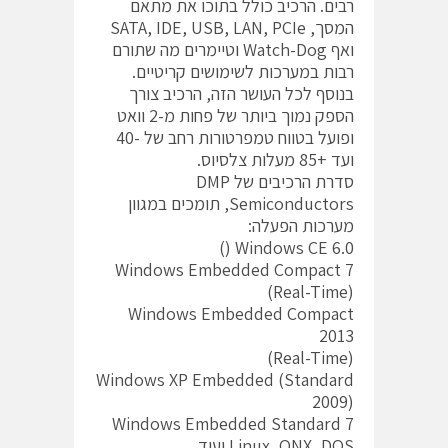
רבים. הרכיב כולל בתוכו את מתאם
המסך, SATA, IDE, USB, LAN, PCIe
ואף Watch-Dog וטיימרים מה שתורם
רבות במערכות לשימושים קריטיים.
בנוסף לכל העושר הזה, הרכיב צורך
הספק נמוך ביותר של פחות מ-2 וואט
ופועל בטווח טמפרטורות רחב של -40
ועד +85 מעלות צלסיוס.
סדרת הרכיבים של DMP
Semiconductors, תומכים במגוון
מערכות הפעלה:
Windows CE 6.0 ()
Windows Embedded Compact 7
(Real-Time)
Windows Embedded Compact
2013
(Real-Time)
Windows XP Embedded (Standard
2009)
Windows Embedded Standard 7
Linux, QNX, DOS ועוד.