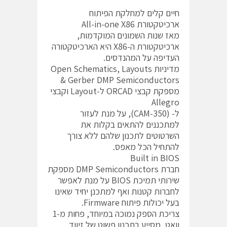
חיים קלים למחלקת הפיתוח
ארכיטקטורת All-in-one X86
מאז שנות השמונים המוקדמות,
ארכיטקטורת ה-X86 היא הארכיטקטורה
העדיפה על המהנדסים.
מדיניות Open Schematics, Layouts
& Gerber DMP Semiconductors
מספקת קבצי ORCAD ל-Layout וקבצי
Allegro
ל- (CAM-350), על מנת לעזור
למתכננים להתאים בקלות את
השרטוטים לתכנון שלהם ללא צורך
להתחיל הכל מאפס.
Built in BIOS
חברת DMP Semiconductors מספקת
שירותי תמיכת BIOS על מנת לאפשר
לחברות קטנות ואף למתכנן יחיד שאינו
בעל יכולות פיתוח Firmware.
צריכת הספק נמוכה במיוחד, פחות מ-1
וואט, מסייע בתכנון פשוט של זיווד