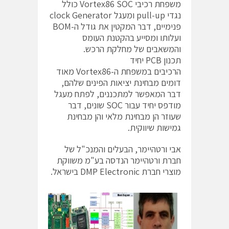
משפחת רכיבי Vortex86 SOC כולל
נגדי pull-up ומעגל clock Generator
פנימיים, דבר המקטין את גודל ה-BOM
ועלותו ומסייע בהקטנת העומס
והמשאבים של מחלקת הרכש.
תכנון PCB יחיד
הרכיבים במשפחת ה-Vortex86 מאוד
דומים מבחינת יציאות הפינים שלהם,
דבר המאפשר למתכננים, לפתח מעגל
מודפס יחיד עבור SOC שונים, דבר
שעוזר הן מבחינת מלאי והן מבחינת
גמישות שיווקית.
אבי ורטהיימר, הבעלים והמנכ"ל של
חברת ורטהיימר הנדסה בע"מ משווקת
מוצרי חברת DMP Electronic בישראל.