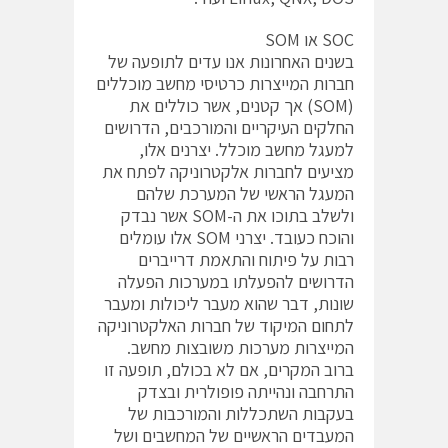
SOC או SOM
בשנים האחרונות אנו עדים לתופעה של
חברות המייצרות כרטיסי מחשב מוכללים
(SOM) אך קטנים, אשר כוללים את
החלקים העיקריים והמורכבים, הדרושים
למעגל מחשב מוכלל. יצרנים אלו,
מציעים לחברות אלקטרוניקה לפתח את
המעגל הראשי של המערכת שלהם
ולשלב בתוכו את ה-SOM אשר נבדק
והוכח כעובד. יצרני SOM אלו עומלים
רבות על פיתוח והתאמת דרייברים
הדרושים להפעלתו במערכות הפעלה
שונות, דבר שהוא מעבר ליכולות ומעבר
לתחום המיקוד של חברות האלקטרוניקה
המייצרות מערכות משובצות מחשב.
ברוב המקרים, אם לא בכולם, תופעה זו
התרחבה ונהייתה פופולרית ובצדק
בעקבות השתכללות והמורכבות של
המעבדים הראשיים של המחשבים ושל