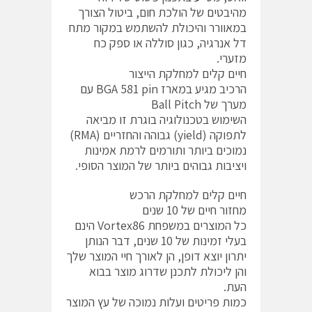
מהיבטים של הולכת חום, ביטול הצורך
במאוורר והיכולת להשתמש במקור מתח
דל אנרגיה, כגון סוללה או ספק כח
מזערי.
חיים קלים למחלקת הייצור
הרכיב מגיע במארז BGA 581 pin עם
מערך של Ball Pitch
השימוש בטכנולוגיה בוגרת זו מביאה
לתפוקה (yield) גבוהה והחזריים (RMA)
נמוכים ביותר ותורמים לרמת אמינות
ויציבות גבוהים ביותר של המוצר הסופי.
חיים קלים למחלקת הרכש
מחזור חיים של 10 שנים
כל המוצרים במשפחת Vortex86 הינם
בעלי זמינות של 10 שנים, דבר הנותן
יתרון יוצא דופן, הן לאורך חיי המוצר שלך
והן ליכולת לתכנן שדרוג מוצר בבוא
העת.
כמות פריטים ועלות נמוכה של עץ המוצר