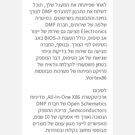
לאחר שפיתחת את המעגל שלך, תוכל
לשלוח את התכנון למהנדסי DMP לצורך
בחינה והתבוננות בשרטוטים. כמיטריה
שלמה של שירותים, חברת DMP
Electronics מציעה גם שירות של ייצור
אב טיפוס, כולל הטענת ה-BIOS באב
הטיפוס לפי הצורך. ובנוסף, החברה
מציעה גם שירות של בדיקות וניפוי
שגיאות של אב הטיפוס, דבר המספק
בטחון משמעותי להצלחה וודאית של
פרויקט הפיתוח של מערכות מבוססות
Vortex86.
לסיכום
ארכיטקטורת All-In-One X86, מדיניות
Open Schematics של חברת DMP
Semiconductors, צריכת ההספק
הנמוכה ואורך חיי אספקה של 10 שנים,
מאפשרים לייצר מגוון עצום של מוצרים
מבוססי מחשב בקלות ובמהירות.