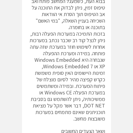
בבוא העת, כשמעגל המחשב פותח ואב
טיפוס זמין, ניתן לבדוק את התוכנה על
אב הטיפוס תוך הסרת אי הוודאות
השכיחה בעניין השאלה, "במי האשם"
בתוכנה או בחומרה.
בזכות התמיכה במערכות הפעלה רבות,
ניתן לנצל קוד רב שכבר נכתב במערכות
אחרות לשימוש חוזר במערכת שזה עתה
פותחה. במידה ומערכת ההפעלה
שנבחרה היא Windows Embedded
XP או Windows Embedded 7,
זמינות היישומים האין סופית משמשת
כקרש קפיצה מהיר לסיום מוצלח של
פיתוח המערכת. ובמידה ומשתמשים
במערכת הפעלה Windows CE או
ממשיכותיה, ניתן להשתמש גם בסביבת
DOT NET, דבר אשר מקל על מציאת
תוכניתנים שאינם מתמחים במערכות
משובצות מחשב.
ושאר הצעדים החשובים