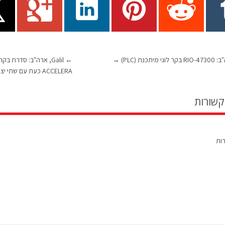
←
→
ACCELERA כעת עם שתי יציאות Ethernet.
קשורות
רות