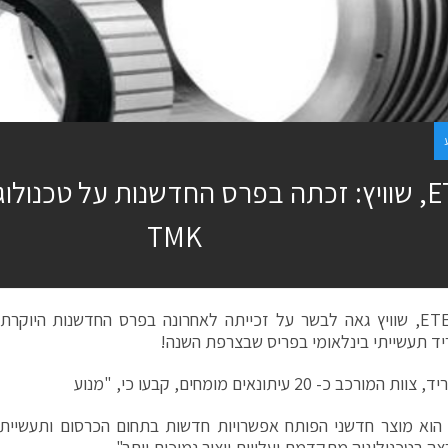
ETEL, שוויץ: זכתה בפרס החדשנות על טכנולוג
TMK
מורכב כ- 20 עיתונאים מומחים, קבעו כי, "מנוע
- TMK הוא מוצר חדשני הפותח אפשרויות חדשות בתחום הכרסום ותעשיית 
צה בטכנולוגיה מתקדמת ועלויות ייצור נמוכות יותר".