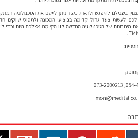
מצוין בשבילנו להיפגש ולראות כיצד ניתן ליישם את הטכנולוגיה המת
כם לעשות צעד גדול קדימה בביצועי המכונה ולתפוס שווקים חדשי
ת היתרונות של הטכנולוגיה החדשה לזו הקיימת אצלכם היום וכדי לי
וספים:
ומוטק
054-492335
תבה