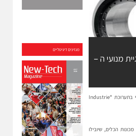
מגזינים דיגיטליים
יית מנועי ה –
חברת ETEL, שוויץ גאה לבשר על זכייתה לאחרונה בפרס החדשנות היוקרתי בתערוכת “Industrie
מכונות הכלים, שיובילו