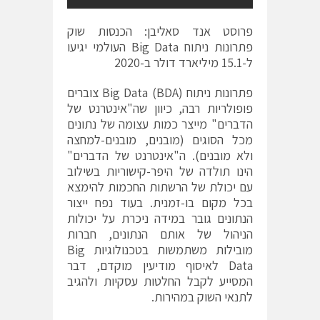
פרוסט אנד סאליבן: הכנסות שוק
פתרונות ניתוח Big Data העולמי יגיעו
ל-15.1 מיליארד דולר ב-2020
פתרונות ניתוח Big Data (BDA) צוברים
פופולריות רבה, כיוון שה"אינטרנט של
הדברים" מייצר כמות עצומה של נתונים
מכל הסוגים (מובנים, מובנים-למחצה
ולא מובנים). ה"אינטרנט של הדברים"
הינו תולדה של היפר-קישוריות בשילוב
עם יכולת של הרשתות החכמות להימצא
בכל מקום בו-זמנית. בעוד נפח ייצור
הנתונים גובר במידה ניכרת על יכולות
הניהול של אותם הנתונים, חברות
מובילות משתמשות בטכנולוגיות Big
Data לאיסוף מודיעין מוקדם, דבר
המסייע לקבל החלטות עסקיות ולהגיב
לתנאי השוק במהירות.