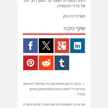
היצע המוצרים העונה על מגוון רחב יותר
של צרכי התעשייה.
מערכת ניו-טק
שתף כתבה
←
מדעני זירוקס פיתחו מערכת מצלמות לכבישים
מהירים כדי לזהות נהגים המשתמשים בטלפון
סלולרי
חברות רב-לאומיות זרות אחראיות ל-63% מהמו"פ