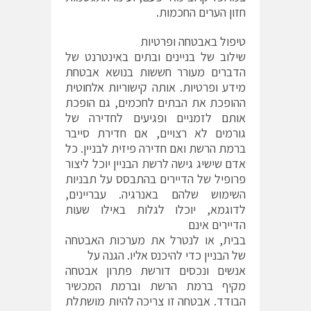
חזון הערים החכמות.
טיפול באבטחה ופרטיות
שילוב של בניינים ובתים באינטרנט של
הדברים מעורר חששות בנושא אבטחת
מידע ופרטיות. אותה קישוריות אלחוטית
ההופכת את הבתים לחכמים, גם הופכת
אותם לזמניים ופגיעים לחדירה של
גורמים לא רצויים, אם חדירת סייבר
ברמת הרשת ואם חדירה פיזית לבניין. כל
אדם שישיג גישה לרשת הבניין יוכל ליצור
פרופיל של הדיירים בהתבסס על תבניות
השימוש שלהם באנרגיה. עבריינים,
לדוגמא, יוכלו לגלות באילו שעות
הדיירים אינם
בבית, או לנטרל את מערכות האבטחה
של הבניין כדי להיכנס אליו. הגנה על
אנשים ונכסים דורשת פתרון אבטחה
מקיף ברמת הרשת וברמת המכשיר
הבודד. אבטחה זו צריכה להיות מושתלת