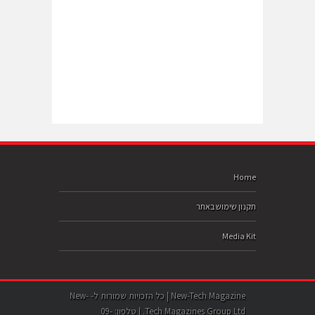
Home
תקנון שימוש באתר
Media Kit
New-Tech Magazine | כל הזכויות שמורות ל- New-
Tech Magazines Group Ltd. | טלפון: 09-