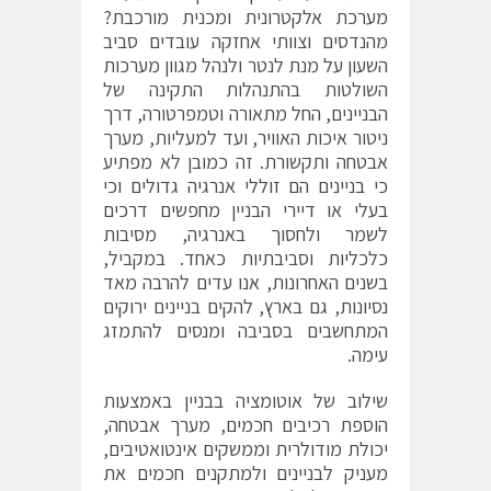
מערכת אלקטרונית ומכנית מורכבת?
מהנדסים וצוותי אחזקה עובדים סביב
השעון על מנת לנטר ולנהל מגוון מערכות
השולטות בהתנהלות התקינה של
הבניינים, החל מתאורה וטמפרטורה, דרך
ניטור איכות האוויר, ועד למעליות, מערך
אבטחה ותקשורת. זה כמובן לא מפתיע
כי בניינים הם זוללי אנרגיה גדולים וכי
בעלי או דיירי הבניין מחפשים דרכים
לשמר ולחסוך באנרגיה, מסיבות
כלכליות וסביבתיות כאחד. במקביל,
בשנים האחרונות, אנו עדים להרבה מאד
נסיונות, גם בארץ, להקים בניינים ירוקים
המתחשבים בסביבה ומנסים להתמזג
עימה.
שילוב של אוטומציה בבניין באמצעות
הוספת רכיבים חכמים, מערך אבטחה,
יכולת מודולרית וממשקים אינטואטיבים,
מעניק לבניינים ולמתקנים חכמים את