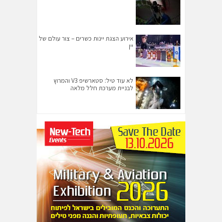
אירוע הצגת יינות כשרים – צור עולם של
יין
לא עוד טיל: סטארשיפ V3 והמרוץ
לבניית מערכת חלל מלאה