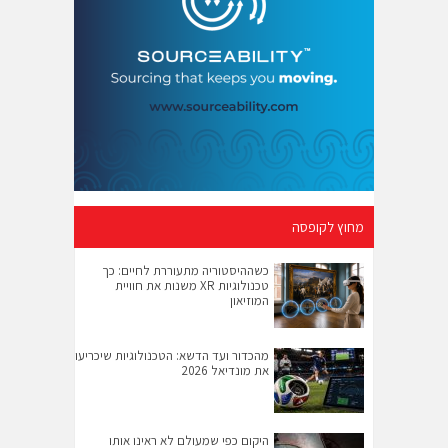
מחוץ לקופסה
כשההיסטוריה מתעוררת לחיים: כך
טכנולוגיות XR משנות את חוויית
המוזיאון
מהכדור ועד הדשא: הטכנולוגיות שיכריעו
את מונדיאל 2026
היקום כפי שמעולם לא ראינו אותו