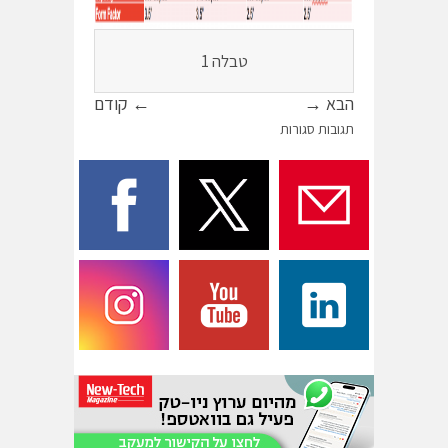
טבלה 1
הבא →
← קודם
תגובות סגורות