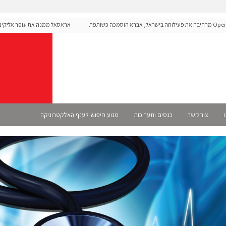
OpenAI מרחיבה את פעילותה בישראל; אברא הוסמכה כשותפת
אראסאל ממנה את עופר אליקים למנ
ו
צור קשר
כנסים ותערוכות
מנוע חיפוש לענף האלקטרוניקה