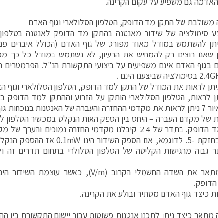
אדמה גם משפיע על עקום הקרינה.
 משולבת של התקן מד הדופק, הטלפון הסלולארי וגוף האדם
 סימולציה של שידור מאנטנה בהתקן מד הדופק לאנטנה בטלפון ה
תן להשתמש במודל מאוד מפורט של גוף האדם (הכולל איברים פנימיים
ן שאנו רוצים רק להמחיש את הרעיון, לא נשתמש במודל כל כך מפ
 בגוף האדם אינם משפיעים על ביצועי התקשורת הנ"ל. הפרמטרים 
ן לראות, הטלפון הסלולארי הותקן על הזרוע וההתקן למד הדופק 
נטנות בנוכחות גוף האדם.
של מקדם העברה – היחס בין הספק האות הנקלט במכשיר הטלפון לב
ר גבוה מרגישות הקליטה של הטלפון הסלולרי בתחום תדרים זה ול
הדופק.
ות כיצד גוף האדם מסתיר ובולע את הקרינה.
מתאר כיצד ניתן לתכנן אנטנות פשוטות עבור יישום התקשורת בין ה