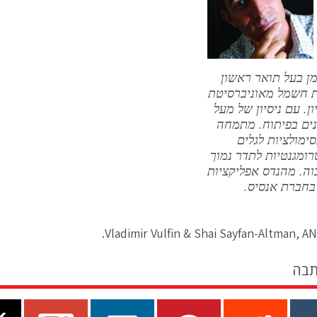
ן בעל תואר ראשון
 חשמל מאוניברסיטת
יון. עם ניסיון של מעל
שנים בפיתוח. מתמחה
ימולציות לגלים
ומגנטיות לתדר נמוך
וה. מהנדס אפליקציות
בחברת אנסיס.
Vladimir Vulfin & Shai Sayfan-Altman, AN
תבה