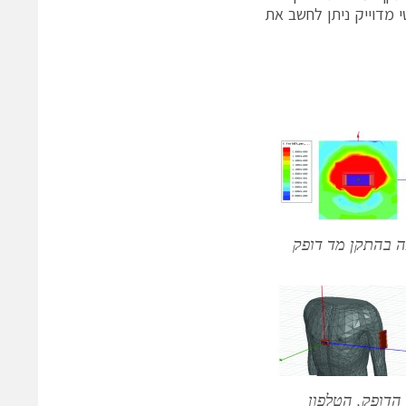
י מדוייק ניתן לחשב את
 בהתקן מד דופק
הדופק, הטלפון