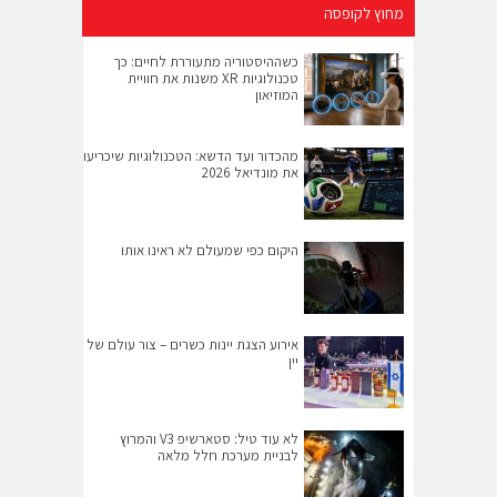
מחוץ לקופסה
כשההיסטוריה מתעוררת לחיים: כך
טכנולוגיות XR משנות את חוויית
המוזיאון
מהכדור ועד הדשא: הטכנולוגיות שיכריעו
את מונדיאל 2026
היקום כפי שמעולם לא ראינו אותו
אירוע הצגת יינות כשרים – צור עולם של
יין
לא עוד טיל: סטארשיפ V3 והמרוץ
לבניית מערכת חלל מלאה