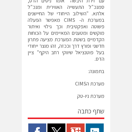
עם זירת היבשה" אומר ניסים הדס,
סמנכ"ל התעשייה האווירית ומנכ"ל
אלתא. "השילוב הייחודי של החיישנים
במערכת ה- CIMS מאפשר הפעלה
פשוטה ואפקטיבית וכך גילוי ואיתור
מוקשים ומטענים המאיימים על הכוחות
הקדמיים בשטח. המערכת מציעה פתרון
חדשני ופורץ דרך וככזה, זהו מוצר ייחודי
בעל פוטנציאל שיווקי רחב היקף" ציין
הדס.
בתמונה:
מערכת הCIMS
מערכת ניו-טק
שתף כתבה